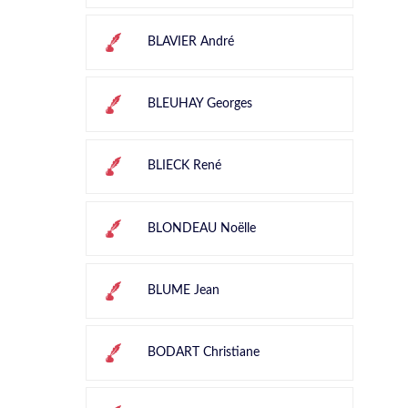
BLAVIER André
BLEUHAY Georges
BLIECK René
BLONDEAU Noëlle
BLUME Jean
BODART Christiane