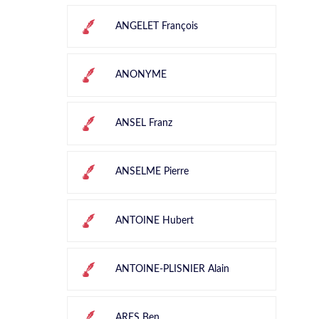
ANGELET François
ANONYME
ANSEL Franz
ANSELME Pierre
ANTOINE Hubert
ANTOINE-PLISNIER Alain
ARES Ben