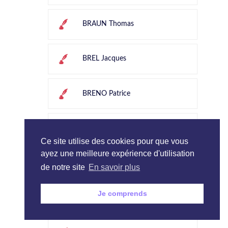
BRAUN Thomas
BREL Jacques
BRENO Patrice
BREUCKER Roland
Ce site utilise des cookies pour que vous
ayez une meilleure expérience d'utilisation
BRICOUT Elvire
de notre site
En savoir plus
Je comprends
BRIOT Paul