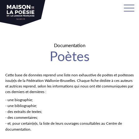
Documentation
Poètes
Cette base de données reprend une liste non exhaustive de poètes et poétesses
issu(e)s de la Fédération Wallonie-Bruxelles. Chaque fiche dédiée à ces auteurs
et autrices reprend, selon les informations qui nous ont été communiquées par
ces derniers et dernières :
- une biographie;
- une bibliographie;
- des extraits de textes;
- des commentaires;
- et, pour certain(e)s, la liste de leurs ouvrages consultables au Centre de
documentation.