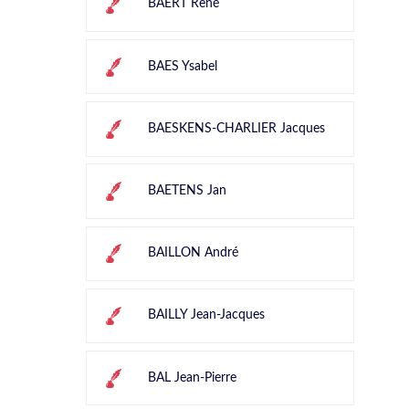
BAERT René
BAES Ysabel
BAESKENS-CHARLIER Jacques
BAETENS Jan
BAILLON André
BAILLY Jean-Jacques
BAL Jean-Pierre