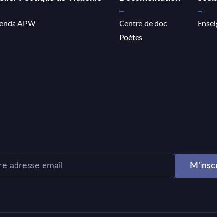
enda APW
Centre de doc
Ensei
Poètes