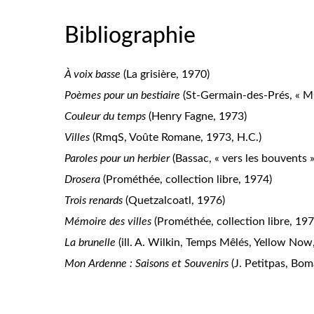
Bibliographie
À voix basse
(La grisière, 1970)
Poèmes pour un bestiaire
(St-Germain-des-Prés, « Mi
Couleur du temps
(Henry Fagne, 1973)
Villes
(RmqS, Voûte Romane, 1973, H.C.)
Paroles pour un herbier
(Bassac, « vers les bouvents 
Drosera
(Prométhée, collection libre, 1974)
Trois renards
(Quetzalcoatl, 1976)
Mémoire des villes
(Prométhée, collection libre, 197
La brunelle
(ill. A. Wilkin, Temps Mêlés, Yellow Now
Mon Ardenne : Saisons et Souvenirs
(J. Petitpas, Bom