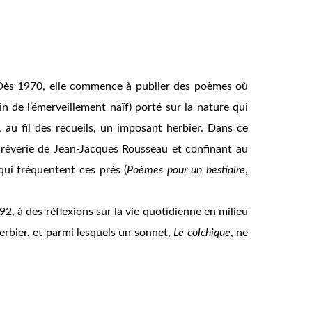
. Dès 1970, elle commence à publier des poèmes où
oin de l’émerveillement naïf) porté sur la nature qui
 au fil des recueils, un imposant herbier. Dans ce
 rêverie de Jean-Jacques Rousseau et confinant au
qui fréquentent ces prés (
Poèmes pour un bestiaire
,
2, à des réflexions sur la vie quotidienne en milieu
erbier, et parmi lesquels un sonnet,
Le colchique
, ne