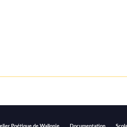
elier Poétique de Wallonie
Documentation
Scola