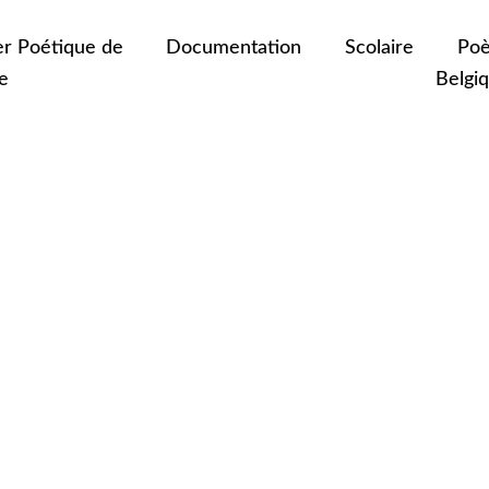
er Poétique de
Documentation
Scolaire
Poè
e
Belgi