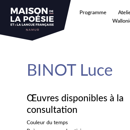
sa
Programme
Ateli
Walloni
BINOT Luce
Œuvres disponibles à la
consultation
Couleur du temps