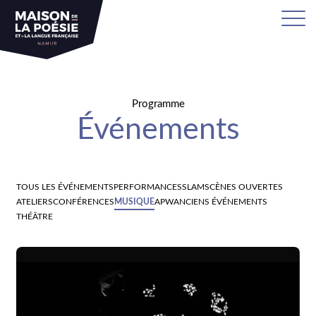
Programme
Événements
TOUS LES ÉVÉNEMENTS
PERFORMANCES
SLAM
SCÈNES OUVERTES
ATELIERS
CONFÉRENCES
MUSIQUE
APW
ANCIENS ÉVÉNEMENTS
THÉÂTRE