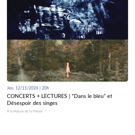
Jeu. 12/11/2026 | 20h
CONCERTS + LECTURES | “Dans le bleu” et
Désespoir des singes
À la Maison de la Poésie