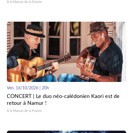
À la Maison de la Poésie
Ven. 16/10/2026 | 20h
CONCERT | Le duo néo-calédonien Kaori est de
retour à Namur !
À la Maison de la Poésie