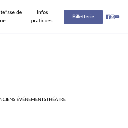
te*sse de
Infos
Billetterie
que
pratiques
NCIENS ÉVÉNEMENTS
THÉÂTRE