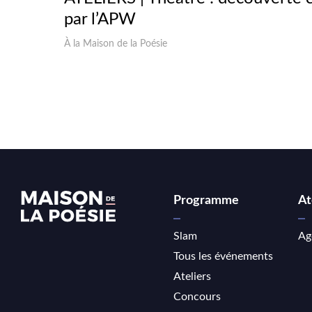
par l’APW
À la Maison de la Poésie
Programme
At
Slam
Ag
Tous les événements
Ateliers
Concours