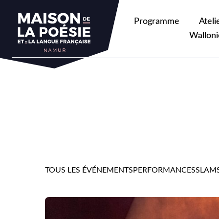
Programme
Ateli
Walloni
TOUS LES ÉVÉNEMENTS
PERFORMANCES
SLAM