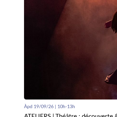
Àpd 19/09/26 | 10h-13h
ATELIERS | Théâtre : découverte