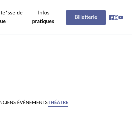
te*sse de
Infos
Billetterie
que
pratiques
NCIENS ÉVÉNEMENTS
THÉÂTRE