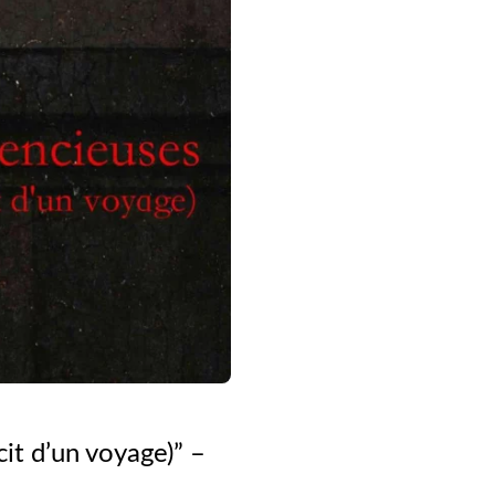
it d’un voyage)” –