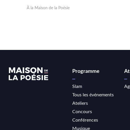
À la Maison de la Poésie
Programme
At
Slam
Ag
Tous les événements
Ateliers
Concours
Conférences
Musique