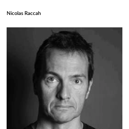
Nicolas Raccah