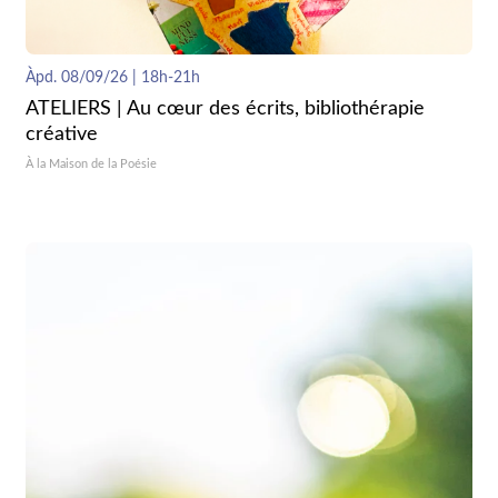
Àpd. 08/09/26 | 18h-21h
ATELIERS | Au cœur des écrits, bibliothérapie
créative
À la Maison de la Poésie