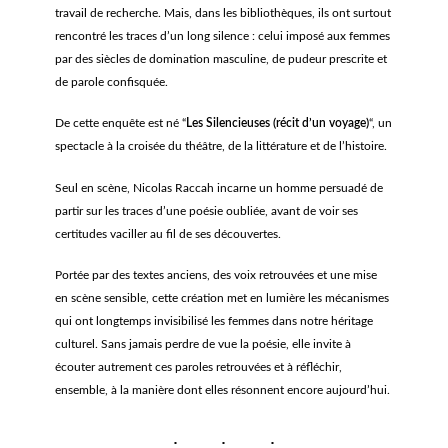
travail de recherche. Mais, dans les bibliothèques, ils ont surtout
rencontré les traces d’un long silence : celui imposé aux femmes
par des siècles de domination masculine, de pudeur prescrite et
de parole confisquée.
De cette enquête est né “
Les Silencieuses
(récit d’un voyage)
“, un
spectacle à la croisée du théâtre, de la littérature et de l’histoire.
Seul en scène, Nicolas Raccah incarne un homme persuadé de
partir sur les traces d’une poésie oubliée, avant de voir ses
certitudes vaciller au fil de ses découvertes.
Portée par des textes anciens, des voix retrouvées et une mise
en scène sensible, cette création met en lumière les mécanismes
qui ont longtemps invisibilisé les femmes dans notre héritage
culturel. Sans jamais perdre de vue la poésie, elle invite à
écouter autrement ces paroles retrouvées et à réfléchir,
ensemble, à la manière dont elles résonnent encore aujourd’hui.