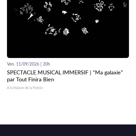
Ven. 11/09/2026 | 20h
SPECTACLE MUSICAL IMMERSIF | “Ma galaxie”
par Tout Finira Bien
À la Maison de la Poésie