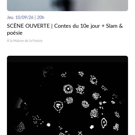
Jeu. 10/09/26 | 20h
SCÈNE OUVERTE | Contes du 10e jour + Slam &
poésie
À la Maison de la Poésie