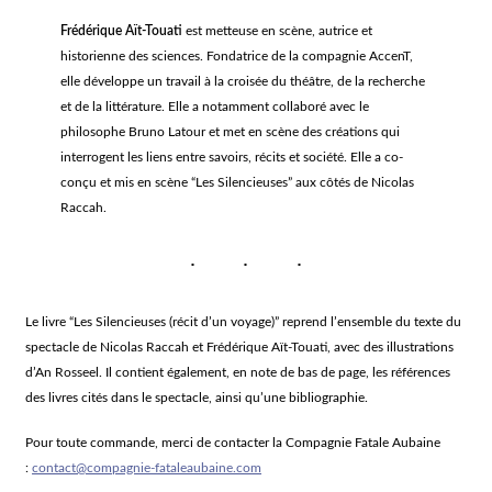
Frédérique Aït-Touati
est metteuse en scène, autrice et
historienne des sciences. Fondatrice de la compagnie AccenT,
elle développe un travail à la croisée du théâtre, de la recherche
et de la littérature. Elle a notamment collaboré avec le
philosophe Bruno Latour et met en scène des créations qui
interrogent les liens entre savoirs, récits et société. Elle a co-
conçu et mis en scène “Les Silencieuses” aux côtés de Nicolas
Raccah.
Le livre “Les Silencieuses (récit d’un voyage)” reprend l’ensemble du texte du
spectacle de Nicolas Raccah et Frédérique Aït-Touati, avec des illustrations
d’An Rosseel. Il contient également, en note de bas de page, les références
des livres cités dans le spectacle, ainsi qu’une bibliographie.
Pour toute commande, merci de contacter la Compagnie Fatale Aubaine
:
contact@compagnie-fataleaubaine.com