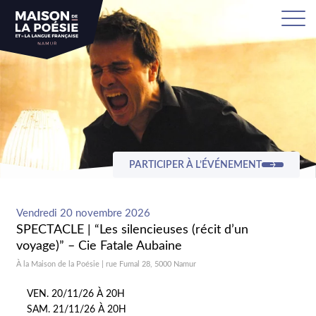
PARTICIPER À L’ÉVÉNEMENT
Vendredi 20 novembre 2026
SPECTACLE | “Les silencieuses (récit d’un
voyage)” – Cie Fatale Aubaine
À la Maison de la Poésie | rue Fumal 28, 5000 Namur
VEN. 20/11/26 À 20H
SAM. 21/11/26 À 20H