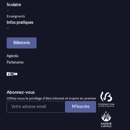
Scolaire
Enseignants
Infos pratiques
Billetterie
Agenda
Partenaires
Abonnez-vous
Offrez-vous le privilège d’être informé et inspiré en premier