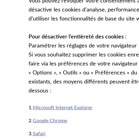
Vous pouvez révoquer votre consentement à l
désactive les cookies d’analyse, performance,
d’utiliser les fonctionnalités de base du site 
Pour désactiver l’entièreté des cookies :
Paramétrer les réglages de votre navigateur
Si vous souhaitez supprimer les cookies enreg
faire via les préférences de votre navigate
« Options », « Outils » ou « Préférences » du
existants, des moyens différents peuvent être
dessous :
Microsoft Internet Explorer
Google Chrome
Safari