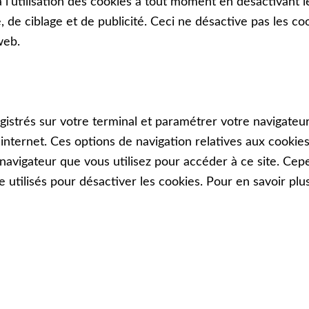
ʼutilisation des cookies à tout moment en désactivant le
 de ciblage et de publicité. Ceci ne désactive pas les c
web.
istrés sur votre terminal et paramétrer votre navigateu
ur internet. Ces options de navigation relatives aux cook
 navigateur que vous utilisez pour accéder à ce site. Cep
 utilisés pour désactiver les cookies. Pour en savoir plus