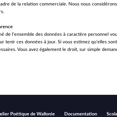
 cadre de la relation commerciale. Nous nous considéron
rs.
arence
é de lʼensemble des données à caractère personnel v
r tenir ces données à jour. Si vous estimez quʼelles son
ssaires. Vous avez également le droit, sur simple dema
elier Poétique de Wallonie
Documentation
Scola