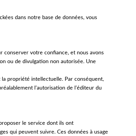
ockées dans notre base de données, vous
our conserver votre confiance, et nous avons
ion ou de divulgation non autorisée. Une
la propriété intellectuelle. Par conséquent,
réalablement lʼautorisation de lʼéditeur du
proposer le service dont ils ont
nges qui peuvent suivre. Ces données à usage