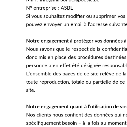
Mail : info@maisondelapoesie.be
N° entreprise : ASBL
Si vous souhaitez modifier ou supprimer vos
pouvez envoyer un email à l’adresse suivant
Notre engagement à protéger vos données à
Nous savons que le respect de la confidential
donc mis en place des procédures destinées a
personne a en effet été désignée responsab
Lʼensemble des pages de ce site relève de la le
toute reproduction, totale ou partielle de ce s
site.
Notre engagement quant à lʼutilisation de vo
Nos clients nous confient des données qui nou
spécifiquement besoin – à la fois au moment