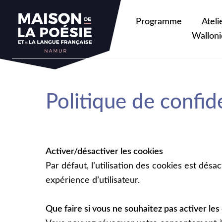
Programme
Ateli
Walloni
Politique de confide
Activer/désactiver les cookies
Par défaut, lʼutilisation des cookies est dé
expérience dʼutilisateur.
Que faire si vous ne souhaitez pas activer les