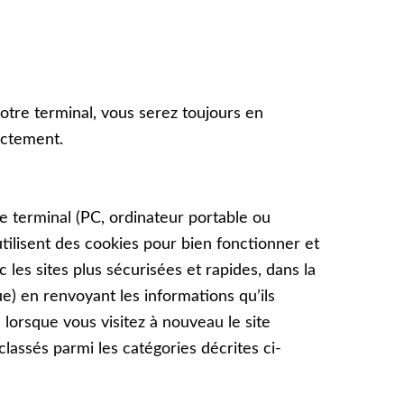
votre terminal, vous serez toujours en
ectement.
tre terminal (PC, ordinateur portable ou
utilisent des cookies pour bien fonctionner et
les sites plus sécurisées et rapides, dans la
ue) en renvoyant les informations quʼils
 lorsque vous visitez à nouveau le site
lassés parmi les catégories décrites ci-