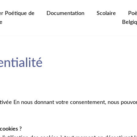
er Poétique de
Documentation
Scolaire
Poè
e
Belgi
ntialité
sactivée En nous donnant votre consentement, nous pouvons
 cookies ?