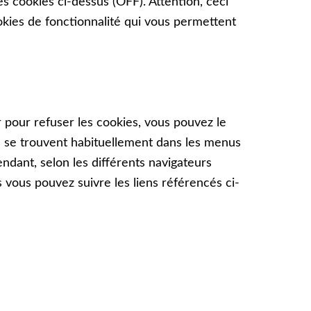
s cookies ci-dessus (OFF). Attention, ceci
ookies de fonctionnalité qui vous permettent
r pour refuser les cookies, vous pouvez le
ies se trouvent habituellement dans les menus
endant, selon les différents navigateurs
 vous pouvez suivre les liens référencés ci-