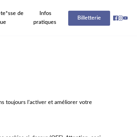
te*sse de
Infos
Billetterie
que
pratiques
 toujours lʼactiver et améliorer votre