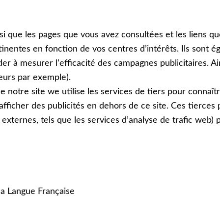
insi que les pages que vous avez consultées et les liens q
inentes en fonction de vos centres dʼintérêts. Ils sont é
der à mesurer lʼefficacité des campagnes publicitaires. A
ceurs par exemple).
e notre site we utilise les services de tiers pour connaître
dʼafficher des publicités en dehors de ce site. Ces tierc
externes, tels que les services dʼanalyse de trafic web) 
la Langue Française