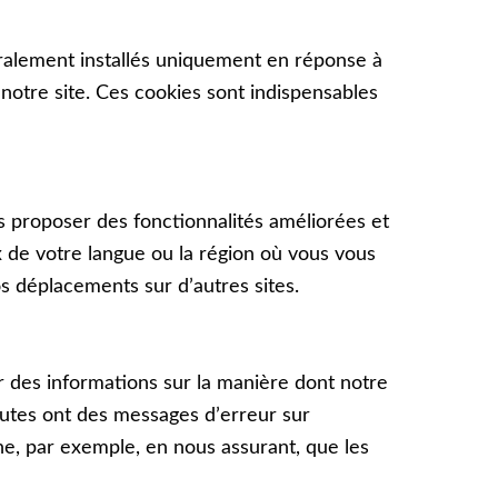
éralement installés uniquement en réponse à
e notre site. Ces cookies sont indispensables
 proposer des fonctionnalités améliorées et
 de votre langue ou la région où vous vous
 déplacements sur dʼautres sites.
r des informations sur la manière dont notre
rnautes ont des messages dʼerreur sur
nne, par exemple, en nous assurant, que les