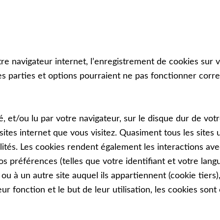
tre navigateur internet, lʼenregistrement de cookies sur 
es parties et options pourraient ne pas fonctionner corr
é, et/ou lu par votre navigateur, sur le disque dur de vo
sites internet que vous visitez. Quasiment tous les sites 
tés. Les cookies rendent également les interactions avec 
 préférences (telles que votre identifiant et votre lang
ou à un autre site auquel ils appartiennent (cookie tiers),
r fonction et le but de leur utilisation, les cookies sont c