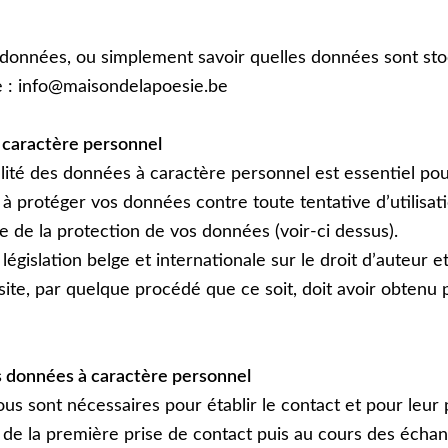
 données, ou simplement savoir quelles données sont st
e : info@maisondelapoesie.be
 caractère personnel
ité des données à caractère personnel est essentiel p
̀ protéger vos données contre toute tentative dʼutilisat
le de la protection de vos données (voir-ci dessus).
́gislation belge et internationale sur le droit dʼauteur et 
ite, par quelque procédé que ce soit, doit avoir obtenu p
s données à caractère personnel
s sont nécessaires pour établir le contact et pour leur 
 de la première prise de contact puis au cours des écha