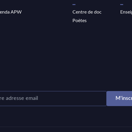
enda APW
Centre de doc
Ensei
Poètes