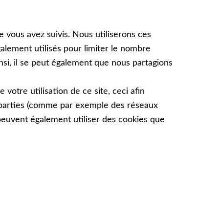
ue vous avez suivis. Nous utiliserons ces
galement utilisés pour limiter le nombre
insi, il se peut également que nous partagions
 votre utilisation de ce site, ceci afin
es parties (comme par exemple des réseaux
peuvent également utiliser des cookies que