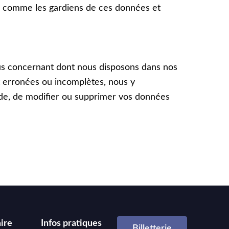
s comme les gardiens de ces données et
ous concernant dont nous disposons dans nos
t erronées ou incomplètes, nous y
nde, de modifier ou supprimer vos données
ire
Infos pratiques
Billetterie