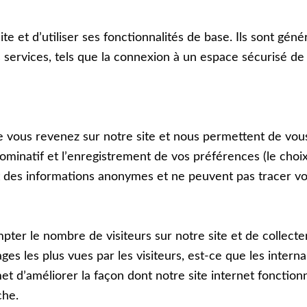
te et dʼutiliser ses fonctionnalités de base. Ils sont gén
 services, tels que la connexion à un espace sécurisé d
que vous revenez sur notre site et nous permettent de vous
minatif et lʼenregistrement de vos préférences (le choix
 des informations anonymes et ne peuvent pas tracer vos
pter le nombre de visiteurs sur notre site et de collecte
 pages les plus vues par les visiteurs, est-ce que les inte
et dʼaméliorer la façon dont notre site internet fonctio
che.