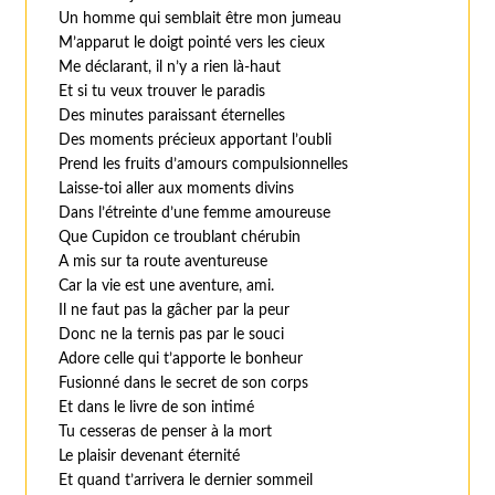
Un homme qui semblait être mon jumeau
M’apparut le doigt pointé vers les cieux
Me déclarant, il n’y a rien là-haut
Et si tu veux trouver le paradis
Des minutes paraissant éternelles
Des moments précieux apportant l’oubli
Prend les fruits d’amours compulsionnelles
Laisse-toi aller aux moments divins
Dans l’étreinte d’une femme amoureuse
Que Cupidon ce troublant chérubin
A mis sur ta route aventureuse
Car la vie est une aventure, ami.
Il ne faut pas la gâcher par la peur
Donc ne la ternis pas par le souci
Adore celle qui t’apporte le bonheur
Fusionné dans le secret de son corps
Et dans le livre de son intimé
Tu cesseras de penser à la mort
Le plaisir devenant éternité
Et quand t’arrivera le dernier sommeil