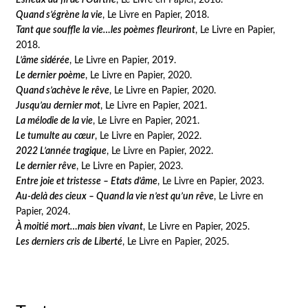
Esneux au fil de l’Ourthe
, Le Livre en Papier, 2018.
Quand s’égrène la vie
, Le Livre en Papier, 2018.
Tant que souffle la vie…les poèmes fleuriront
, Le Livre en Papier,
2018.
L’âme sidérée
, Le Livre en Papier, 2019.
Le dernier poème
, Le Livre en Papier, 2020.
Quand s’achève le rêve
, Le Livre en Papier, 2020.
Jusqu’au dernier mot
, Le Livre en Papier, 2021.
La mélodie de la vie
, Le Livre en Papier, 2021.
Le tumulte au cœur
, Le Livre en Papier, 2022.
2022 L’année tragique
, Le Livre en Papier, 2022.
Le dernier rêve
, Le Livre en Papier, 2023.
Entre joie et tristesse
– Etats d’âme
, Le Livre en Papier, 2023.
Au-delà des cieux
– Quand la vie n’est qu’un rêve
, Le Livre en
Papier, 2024.
À moitié mort…mais bien vivant
, Le Livre en Papier, 2025.
Les derniers cris de Liberté
, Le Livre en Papier, 2025.