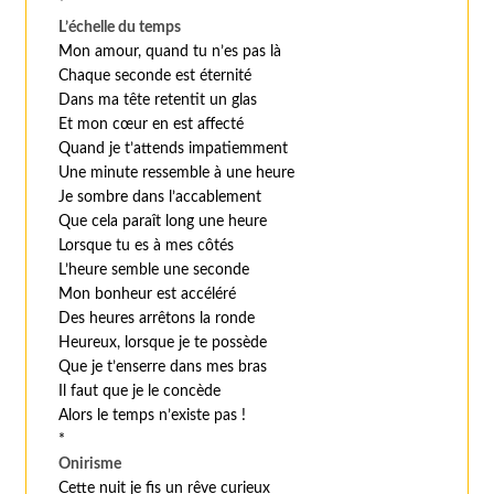
*
L’échelle du temps
Mon amour, quand tu n’es pas là
Chaque seconde est éternité
Dans ma tête retentit un glas
Et mon cœur en est affecté
Quand je t’attends impatiemment
Une minute ressemble à une heure
Je sombre dans l’accablement
Que cela paraît long une heure
Lorsque tu es à mes côtés
L’heure semble une seconde
Mon bonheur est accéléré
Des heures arrêtons la ronde
Heureux, lorsque je te possède
Que je t’enserre dans mes bras
Il faut que je le concède
Alors le temps n’existe pas !
*
Onirisme
Cette nuit je fis un rêve curieux