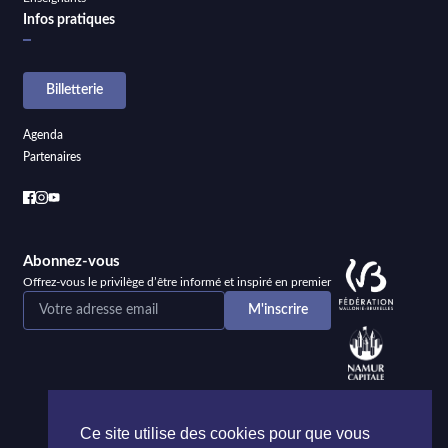
Infos pratiques
Billetterie
Agenda
Partenaires
Abonnez-vous
Offrez-vous le privilège d’être informé et inspiré en premier
Ce site utilise des cookies pour que vous