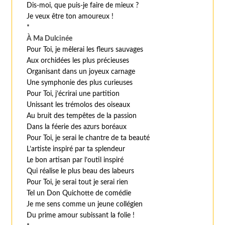
Dis-moi, que puis-je faire de mieux ?
Je veux être ton amoureux !
*
À Ma Dulcinée
Pour Toi, je mêlerai les fleurs sauvages
Aux orchidées les plus précieuses
Organisant dans un joyeux carnage
Une symphonie des plus curieuses
Pour Toi, j’écrirai une partition
Unissant les trémolos des oiseaux
Au bruit des tempêtes de la passion
Dans la féerie des azurs boréaux
Pour Toi, je serai le chantre de ta beauté
L’artiste inspiré par ta splendeur
Le bon artisan par l’outil inspiré
Qui réalise le plus beau des labeurs
Pour Toi, je serai tout je serai rien
Tel un Don Quichotte de comédie
Je me sens comme un jeune collégien
Du prime amour subissant la folie !