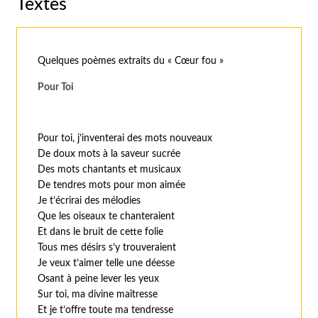
Textes
Quelques poèmes extraits du « Cœur fou »
Pour Toi
Pour toi, j’inventerai des mots nouveaux
De doux mots à la saveur sucrée
Des mots chantants et musicaux
De tendres mots pour mon aimée
Je t’écrirai des mélodies
Que les oiseaux te chanteraient
Et dans le bruit de cette folie
Tous mes désirs s’y trouveraient
Je veux t’aimer telle une déesse
Osant à peine lever les yeux
Sur toi, ma divine maîtresse
Et je t’offre toute ma tendresse