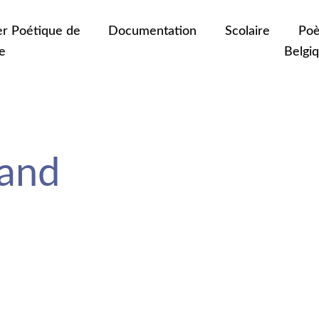
er Poétique de
Documentation
Scolaire
Poè
e
Belgi
and