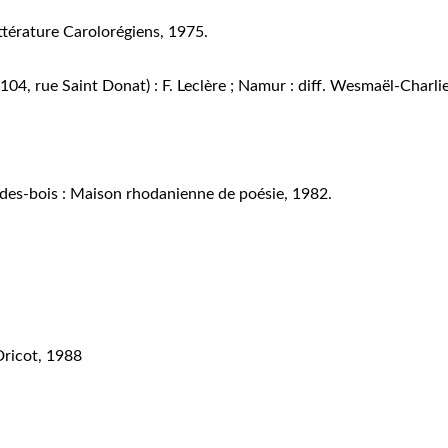
ittérature Carolorégiens, 1975.
104, rue Saint Donat) : F. Leclère ; Namur : diff. Wesmaël-Charli
des-bois : Maison rhodanienne de poésie, 1982.
Dricot, 1988