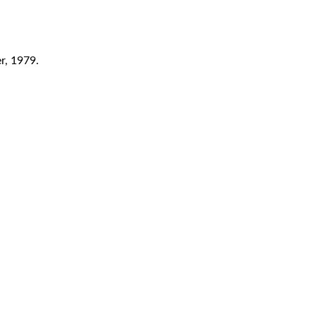
er, 1979.