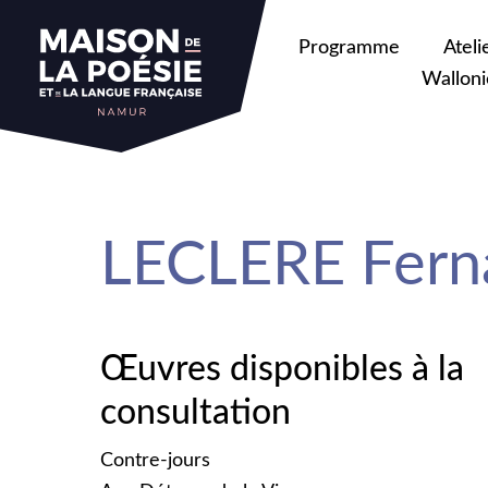
sa
Programme
Ateli
Walloni
LECLERE Fern
Œuvres disponibles à la
consultation
Contre-jours