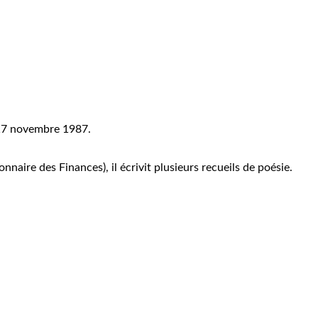
 17 novembre 1987.
nnaire des Finances), il écrivit plusieurs recueils de poésie.