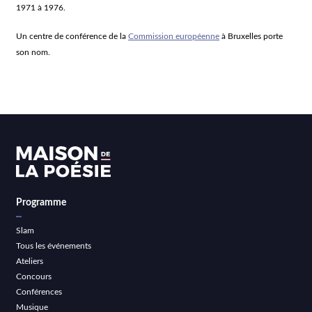
1971 à 1976.
Un centre de conférence de la
Commission européenne
à Bruxelles porte
son nom
.
Programme
Slam
Tous les événements
Ateliers
Concours
Conférences
Musique