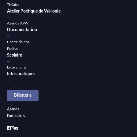
Théatre
Atelier Poétique de Wallonie
Agenda APW
Documentation
Centre de doc
Poètes
Scolaire
Enseignants
Infos pratiques
Billetterie
Agenda
Partenaires