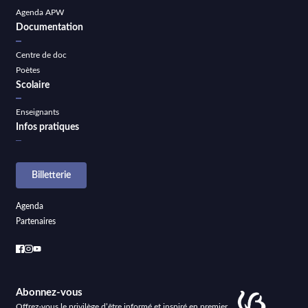
Agenda APW
Documentation
Centre de doc
Poètes
Scolaire
Enseignants
Infos pratiques
Billetterie
Agenda
Partenaires
Abonnez-vous
Offrez-vous le privilège d’être informé et inspiré en premier