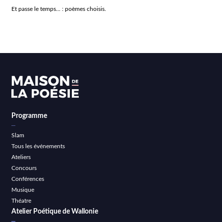
Et passe le temps... : poèmes choisis.
Programme
Slam
Tous les événements
Ateliers
Concours
Conférences
Musique
Théatre
Atelier Poétique de Wallonie