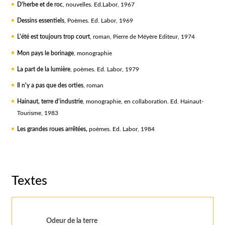
D'herbe et de roc
, nouvelles. Ed.Labor, 1967
Dessins essentiels
, Poèmes. Ed. Labor, 1969
L'été est toujours trop court
, roman, Pierre de Méyère Editeur, 1974
Mon pays le borinage
, monographie
La part de la lumière
, poèmes. Ed. Labor, 1979
Il n'y a pas que des orties
, roman
Hainaut, terre d'industrie
, monographie, en collaboration. Ed. Hainaut-
Tourisme, 1983
Les grandes roues arrêtées,
poèmes. Ed. Labor, 1984
Textes
Odeur de la terre