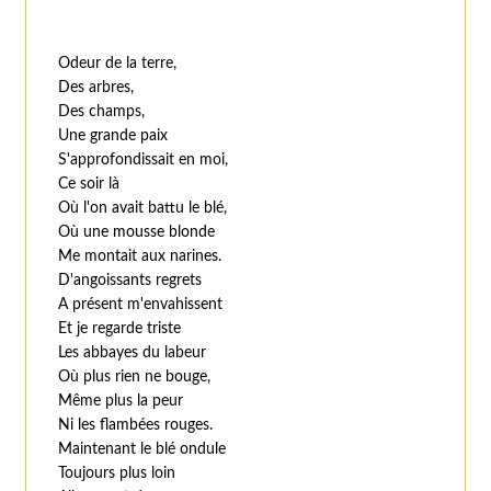
Odeur de la terre,
Des arbres,
Des champs,
Une grande paix
S'approfondissait en moi,
Ce soir là
Où l'on avait battu le blé,
Où une mousse blonde
Me montait aux narines.
D'angoissants regrets
A présent m'envahissent
Et je regarde triste
Les abbayes du labeur
Où plus rien ne bouge,
Même plus la peur
Ni les flambées rouges.
Maintenant le blé ondule
Toujours plus loin