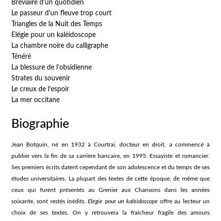
Bréviaire d’un quotidien
Le passeur d'un fleuve trop court
Triangles de la Nuit des Temps
Elégie pour un kaléidoscope
La chambre noire du calligraphe
Ténéré
La blessure de l’obsidienne
Strates du souvenir
Le creux de l’espoir
La mer occitane
Biographie
Jean Botquin, né en 1932 à Courtrai, docteur en droit, a commencé à
publier vers la fin de sa carrière bancaire, en 1995. Essayiste et romancier.
Ses premiers écrits datent cependant de son adolescence et du temps de ses
études universitaires. La plupart des textes de cette époque, de même que
ceux qui furent présentés au Grenier aux Chansons dans les années
soixante, sont restés inédits.
Elégie pour un kaléidoscope
offre au lecteur un
choix de ses textes. On y retrouvera la fraîcheur fragile des amours