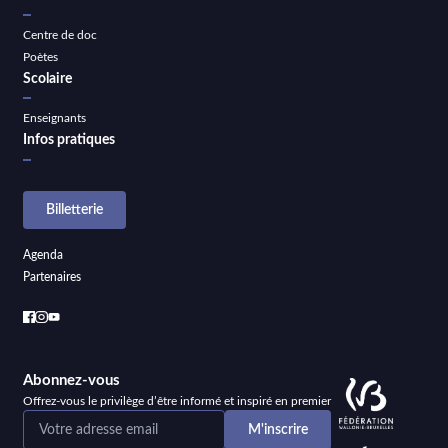
Centre de doc
Poètes
Scolaire
Enseignants
Infos pratiques
Billetterie
Agenda
Partenaires
Abonnez-vous
Offrez-vous le privilège d’être informé et inspiré en premier