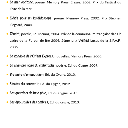
La mer occitane
, poésie, Memory Press, Erezée, 2002. Prix du Festival du
Livre de la mer.
Elégie pour un kaléidoscope
, poésie, Memory Press, 2002. Prix Stephen
Liégeard, 2004.
Ténéré
, poésie, Ed. Memor, 2004. Prix de la communauté française dans le
cadre de la Fureur de lire 2004, 2ème prix Wilfrid Lucas de la S.P.A.F.,
2006.
La gondole de l’Orient Express
, nouvelles, Memory Press, 2008.
La chambre noire du calligraphe
, poésie, Ed. du Cygne, 2009.
Bréviaire d’un quotidien
, Ed. du Cygne, 2010.
Strates du souvenir
, Ed. du Cygne, 2012.
Les quartiers de lune pâle
, Ed. du Cygne, 2015.
Les épousailles des ombres
, Ed. du cygne, 2013.