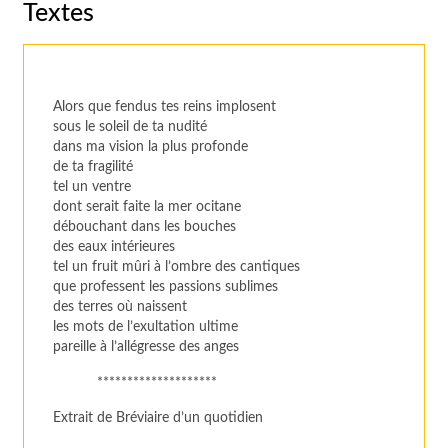
Textes
Alors que fendus tes reins implosent
sous le soleil de ta nudité
dans ma vision la plus profonde
de ta fragilité
tel un ventre
dont serait faite la mer ocitane
débouchant dans les bouches
des eaux intérieures
tel un fruit mûri à l’ombre des cantiques
que professent les passions sublimes
des terres où naissent
les mots de l’exultation ultime
pareille à l’allégresse des anges
********************
Extrait de
Bréviaire d’un quotidien