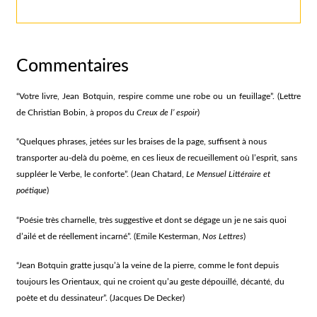
Commentaires
“Votre livre, Jean Botquin, respire comme une robe ou un feuillage”. (Lettre
de Christian Bobin, à propos du
Creux de l’ espoir
)
“Quelques phrases, jetées sur les braises de la page, suffisent à nous
transporter au-delà du poème, en ces lieux de recueillement où l’esprit, sans
suppléer le Verbe, le conforte”. (Jean Chatard,
Le Mensuel Littéraire et
poétique
)
“Poésie très charnelle, très suggestive et dont se dégage un je ne sais quoi
d’ailé et de réellement incarné”. (Emile Kesterman,
Nos Lettres
)
“Jean Botquin gratte jusqu’à la veine de la pierre, comme le font depuis
toujours les Orientaux, qui ne croient qu’au geste dépouillé, décanté, du
poète et du dessinateur”. (Jacques De Decker)