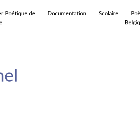
er Poétique de
Documentation
Scolaire
Poè
e
Belgi
el