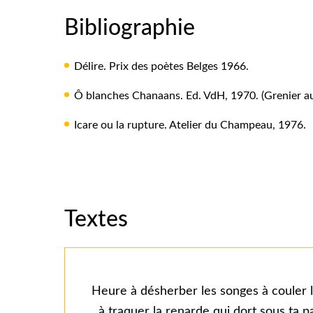
Bibliographie
Délire. Prix des poètes Belges 1966.
Ô blanches Chanaans. Ed. VdH, 1970. (Grenier a
Icare ou la rupture. Atelier du Champeau, 1976.
Textes
Heure à désherber les songes à couler l'
à traquer la renarde qui dort sous ta p