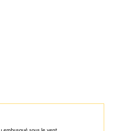
eau embusqué sous le vent