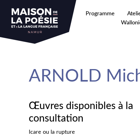
sa
Programme
Ateli
Walloni
ARNOLD Mich
Œuvres disponibles à la
consultation
Icare ou la rupture