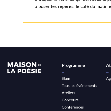
à poser tes repères: le café du matin et
Programme
At
Slam
Ag
Tous les événements
Ateliers
Concours
Conférences