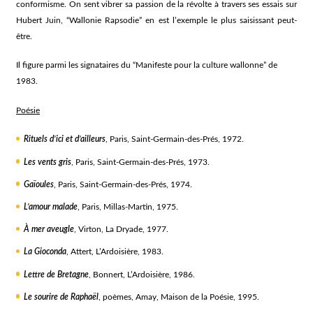
conformisme. On sent vibrer sa passion de la révolte à travers ses essais sur
Hubert Juin, “Wallonie Rapsodie” en est l’exemple le plus saisissant peut-
être.
Il figure parmi les signataires du “Manifeste pour la culture wallonne” de
1983.
Poésie
Rituels d’ici et d’ailleurs
, Paris, Saint-Germain-des-Prés, 1972.
Les vents gris
, Paris, Saint-Germain-des-Prés, 1973.
Gaïoules
, Paris, Saint-Germain-des-Prés, 1974.
L’amour malade
, Paris, Millas-Martin, 1975.
À mer aveugle
, Virton, La Dryade, 1977.
La Gioconda
, Attert, L’Ardoisière, 1983.
Lettre de Bretagne
, Bonnert, L’Ardoisière, 1986.
Le sourire de Raphaël
, poèmes, Amay, Maison de la Poésie, 1995.