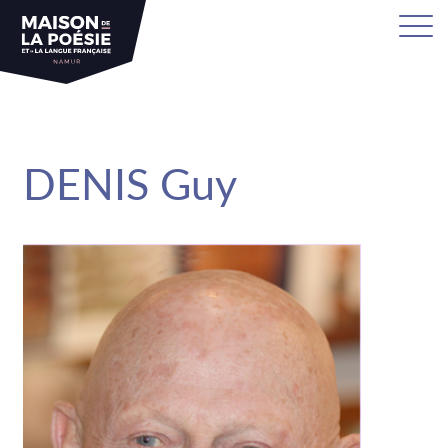
sa
DENIS Guy