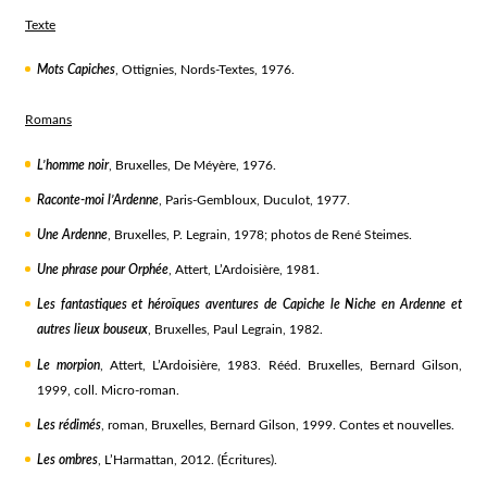
Texte
Mots Capiches
, Ottignies, Nords-Textes, 1976.
Romans
L’homme noir
, Bruxelles, De Méyère, 1976.
Raconte-moi l’Ardenne
, Paris-Gembloux, Duculot, 1977.
Une Ardenne
, Bruxelles, P. Legrain, 1978; photos de René Steimes.
Une phrase pour Orphée
, Attert, L’Ardoisière, 1981.
Les fantastiques et héroïques aventures de Capiche le Niche en Ardenne et
autres lieux bouseux
, Bruxelles, Paul Legrain, 1982.
Le morpion
, Attert, L’Ardoisière, 1983. Rééd. Bruxelles, Bernard Gilson,
1999, coll. Micro-roman.
Les rédimés
, roman, Bruxelles, Bernard Gilson, 1999. Contes et nouvelles.
Les ombres
, L’Harmattan, 2012. (Écritures).