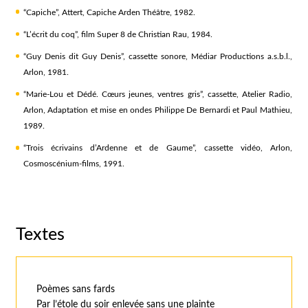
“Capiche”, Attert, Capiche Arden Théâtre, 1982.
“L’écrit du coq”, film Super 8 de Christian Rau, 1984.
“Guy Denis dit Guy Denis”, cassette sonore, Médiar Productions a.s.b.l.,
Arlon, 1981.
“Marie-Lou et Dédé. Cœurs jeunes, ventres gris”, cassette, Atelier Radio,
Arlon, Adaptation et mise en ondes Philippe De Bernardi et Paul Mathieu,
1989.
“Trois écrivains d’Ardenne et de Gaume”, cassette vidéo, Arlon,
Cosmoscénium-films, 1991.
Textes
Poèmes sans fards
Par l’étole du soir enlevée sans une plainte