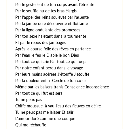
Par le geste lent de ton corps avant l’étreinte
Par le souffle nu de tes bras élargis
Par l’appel des reins soulevés par l’attente
Par la jambe ocre découverte et flottante
Par la ligne ondulante des promesses
Par ton sexe haletant dans la tourmente
Et par le repos des jambages
Après la course folle des rêves en partance
Par l’eau le feu le Diable le bon Dieu
Par tout ce qui crie Par tout ce qui tueµ
Par notre enfant perdu dans le voyage
Par leurs mains acérées J’étouffe J’étouffe
Par la douleur enfin Cercle de ton cœur
Même par les baisers trahis Conscience Inconscience
Par tout ce qui fut est sera
Tu ne peux pas
Chiffe moussue à vau-l’eau des fleuves en délire
Tu ne peux pas me laisser Et salir
L’amour doré comme une couque
Qui me réchauffe