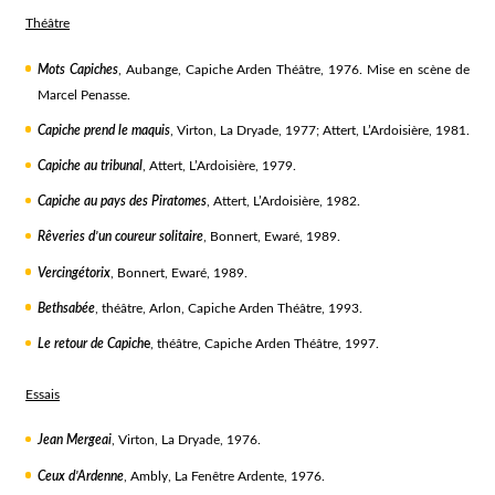
Théâtre
Mots Capiches
, Aubange, Capiche Arden Théâtre, 1976. Mise en scène de
Marcel Penasse.
Capiche prend le maquis
, Virton, La Dryade, 1977; Attert, L’Ardoisière, 1981.
Capiche au tribunal
, Attert, L’Ardoisière, 1979.
Capiche au pays des Piratomes
, Attert, L’Ardoisière, 1982.
Rêveries d’un coureur solitaire
, Bonnert, Ewaré, 1989.
Vercingétorix
, Bonnert, Ewaré, 1989.
Bethsabée
, théâtre, Arlon, Capiche Arden Théâtre, 1993.
Le retour de Capich
e
, théâtre, Capiche Arden Théâtre, 1997.
Essais
Jean Mergeai
, Virton, La Dryade, 1976.
Ceux d’Ardenne
, Ambly, La Fenêtre Ardente, 1976.