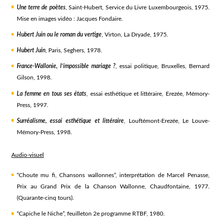
Une terre de poètes
, Saint-Hubert, Service du Livre Luxembourgeois, 1975.
Mise en images vidéo : Jacques Fondaire.
Hubert Juin ou le roman du vertige
, Virton, La Dryade, 1975.
Hubert Juin
, Paris, Seghers, 1978.
France-Wallonie, l’impossible mariage ?
, essai politique, Bruxelles, Bernard
Gilson, 1998.
La femme en tous ses états
, essai esthétique et littéraire, Erezée, Mémory-
Press, 1997.
Surréalisme, essai esthétique et littéraire
, Louftémont-Erezée, Le Louve-
Mémory-Press, 1998.
Audio-visuel
“Choute mu fi, Chansons wallonnes”, interprétation de Marcel Penasse,
Prix au Grand Prix de la Chanson Wallonne, Chaudfontaine, 1977.
(Quarante-cinq tours).
“Capiche le Niche”, feuilleton 2e programme RTBF, 1980.