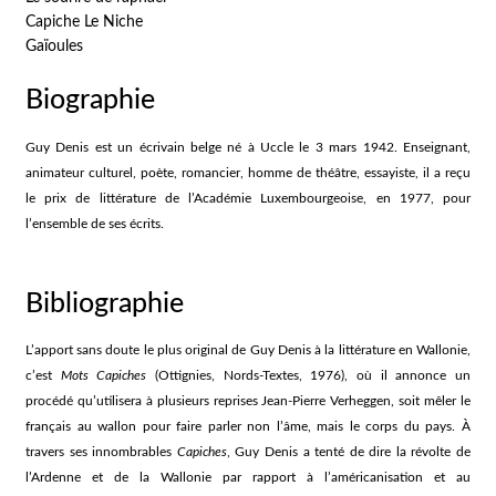
Capiche Le Niche
Gaïoules
Biographie
Guy Denis est un écrivain belge né à Uccle le 3 mars 1942. Enseignant,
animateur culturel, poète, romancier, homme de théâtre, essayiste, il a reçu
le prix de littérature de l’Académie Luxembourgeoise, en 1977, pour
l’ensemble de ses écrits.
Bibliographie
L’apport sans doute le plus original de Guy Denis à la littérature en Wallonie,
c’est
Mots Capiches
(Ottignies, Nords-Textes, 1976), où il annonce un
procédé qu’utilisera à plusieurs reprises Jean-Pierre Verheggen, soit mêler le
français au wallon pour faire parler non l’âme, mais le corps du pays. À
travers ses innombrables
Capiches
, Guy Denis a tenté de dire la révolte de
l’Ardenne et de la Wallonie par rapport à l’américanisation et au