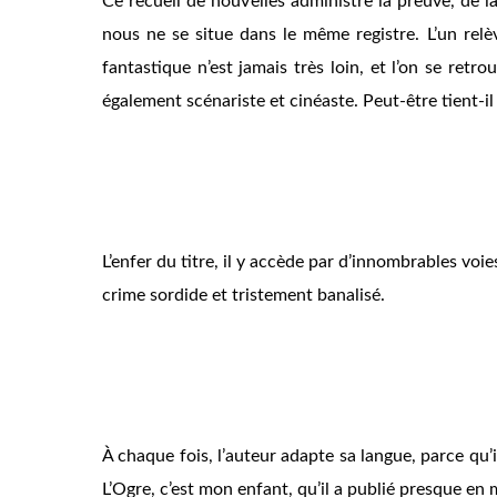
Ce recueil de nouvelles administre la preuve, de 
nous
ne se situe dans le même registre. L’un relèv
fantastique n’est jamais très loin, et l’on se ret
également scénariste et cinéaste. Peut-être tient-il
L’enfer du titre, il y accède par d’innombrables voies
crime sordide et tristement banalisé.
À chaque fois, l’auteur adapte sa langue, parce qu’i
L’Ogre, c’est mon enfant
, qu’il a publié presque e