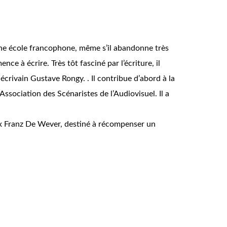
 une école francophone, même s’il abandonne très
ce à écrire. Très tôt fasciné par l’écriture, il
 écrivain Gustave Rongy. . Il contribue d’abord à la
ssociation des Scénaristes de l’Audiovisuel. Il a
Prix Franz De Wever, destiné à récompenser un