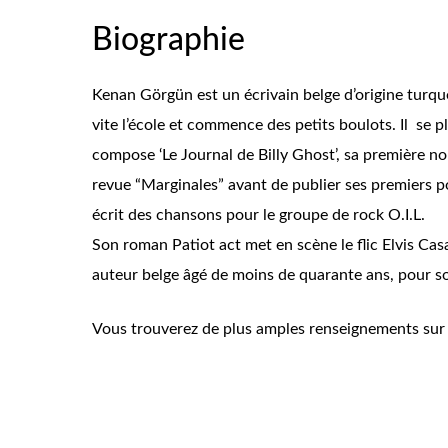
Biographie
Kenan Görgün est un écrivain belge d’origine turque
vite l’école et commence des petits boulots. Il se plo
compose ‘Le Journal de Billy Ghost’, sa première nou
revue “Marginales” avant de publier ses premiers po
écrit des chansons pour le groupe de rock O.I.L.
Son roman
Patiot act
met en scène le flic Elvis Cas
auteur belge âgé de moins de quarante ans, pour son
Vous trouverez de plus amples renseignements 