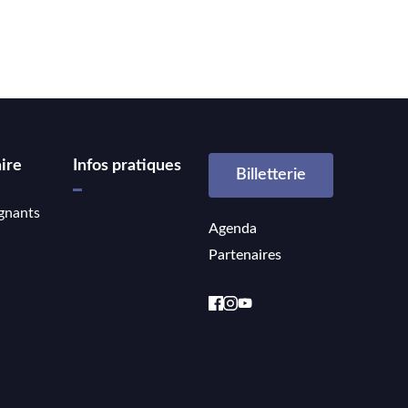
ire
Infos pratiques
Billetterie
gnants
Agenda
Partenaires