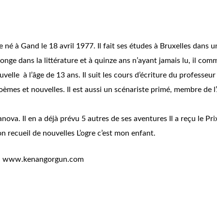
 né à Gand le 18 avril 1977. Il fait ses études à Bruxelles dans
nge dans la littérature et à quinze ans n’ayant jamais lu, il commen
velle à l’âge de 13 ans. Il suit les cours d’écriture du professeur
èmes et nouvelles. Il est aussi un scénariste primé, membre de l’A
anova. Il en a déjà prévu 5 autres de ses aventures Il a reçu le 
 recueil de nouvelles L’ogre c’est mon enfant.
sur www.kenangorgun.com