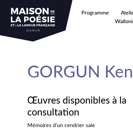
sa
Programme
Ateli
Walloni
GORGUN Ken
Œuvres disponibles à la
consultation
Mémoires d’un cendrier sale