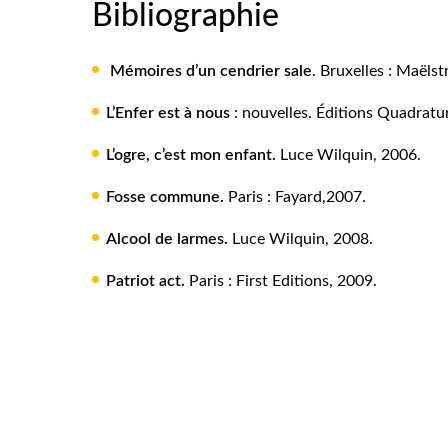
Bibliographie
Mémoires d’un cendrier sale
. Bruxelles : Maëls
L’Enfer est à nous
: nouvelles. Éditions Quadratu
L’ogre, c’est mon enfant.
Luce Wilquin, 2006.
Fosse commune.
Paris : Fayard,2007.
Alcool de larmes.
Luce Wilquin, 2008.
Patriot act.
Paris : First Editions, 2009.