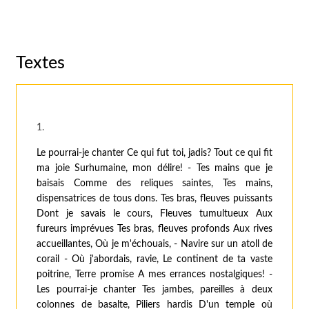
Textes
1.
Le pourrai-je chanter Ce qui fut toi, jadis? Tout ce qui fit
ma joie Surhumaine, mon délire! - Tes mains que je
baisais Comme des reliques saintes, Tes mains,
dispensatrices de tous dons. Tes bras, fleuves puissants
Dont je savais le cours, Fleuves tumultueux Aux
fureurs imprévues Tes bras, fleuves profonds Aux rives
accueillantes, Où je m'échouais, - Navire sur un atoll de
corail - Où j'abordais, ravie, Le continent de ta vaste
poitrine, Terre promise A mes errances nostalgiques! -
Les pourrai-je chanter Tes jambes, pareilles à deux
colonnes de basalte, Piliers hardis D'un temple où