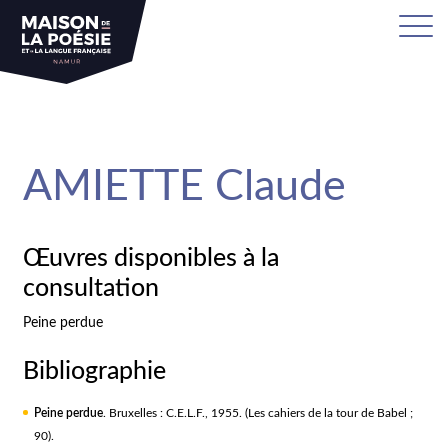
sa
AMIETTE Claude
Œuvres disponibles à la
consultation
Peine perdue
Bibliographie
Peine perdue
. Bruxelles : C.E.L.F., 1955. (Les cahiers de la tour de Babel ;
90).