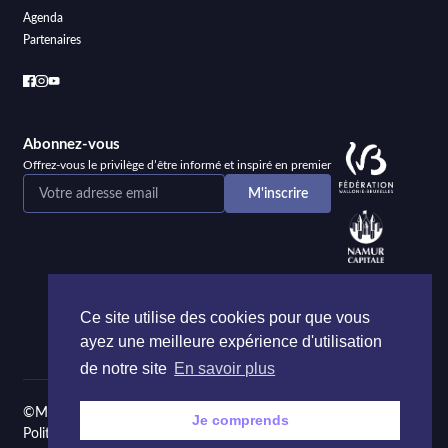
Agenda
Partenaires
Abonnez-vous
Offrez-vous le privilège d’être informé et inspiré en premier
Ce site utilise des cookies pour que vous
ayez une meilleure expérience d'utilisation
de notre site
En savoir plus
©Maison de la Poésie et de la Langue française Namur
Je comprends
Politique de confidentialité