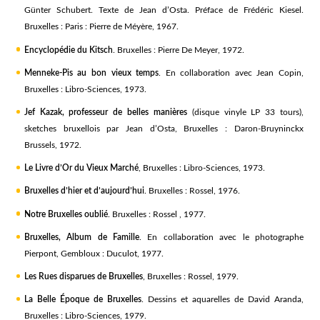
Günter Schubert. Texte de Jean d’Osta. Préface de Frédéric Kiesel.
Bruxelles : Paris : Pierre de Méyère, 1967.
Encyclopédie du Kitsch
. Bruxelles : Pierre De Meyer, 1972.
Menneke-Pis au bon vieux temps
. En collaboration avec Jean Copin,
Bruxelles : Libro-Sciences, 1973.
Jef Kazak, professeur de belles manières
(disque vinyle LP 33 tours),
sketches bruxellois par Jean d’Osta, Bruxelles : Daron-Bruyninckx
Brussels, 1972.
Le Livre d’Or du Vieux Marché
, Bruxelles : Libro-Sciences, 1973.
Bruxelles d’hier et d’aujourd’hui
. Bruxelles : Rossel, 1976.
Notre Bruxelles oublié
. Bruxelles : Rossel , 1977.
Bruxelles, Album de Famille
. En collaboration avec le photographe
Pierpont, Gembloux : Duculot, 1977.
Les Rues disparues de Bruxelles
, Bruxelles : Rossel, 1979.
La Belle Époque de Bruxelles
. Dessins et aquarelles de David Aranda,
Bruxelles : Libro-Sciences, 1979.