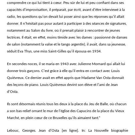
comprendre ce qui lui tient à cœur. Peu sûr de lui et peu confiant dans ses
capacités d’improvisation, il préparait, par écrit, avant d’être interviewé à la
radio, les questions qu’on devait lui poser ainsi que les réponses qu’il allait
donner. Il n’hésitait pas pour autant à participer à des séances de signatures,
notamment au Salon du livre, où il prenait plaisir à rencontrer de jeunes
lectrices. Il était, en effet, moins timide avec les dames : passionné de danses
de salon (notamment la valse et le tango argentin), il avait, dans sa jeunesse,
séduit Eva Thys, une miss Saint-Gilles qu’il épousa en 1934.
En secondes noces, il se maria en 1943 avec Julienne Mornard qui allait lui
donner trois garçons. C’est grâce à elle qu’il entra en contact avec Louis
Quiévreux. Ce dernier avait en effet appris que Madame Van Osta donnait
des leçons de piano. Louis Quiévreux devint son élève et l’ami de Jean
d’Osta.
Ils sont désormais réunis tous les deux à la place du Jeu de Balle, où chacun
a son bas-relief ornant le mur de l’église des Capucins de la place du Vieux
Marché, en plein cœur de ce Bruxelles qu’ils aimaient tant.”
Lebouc, Georges. Jean d’Osta [en ligne]. In: La Nouvelle biographie