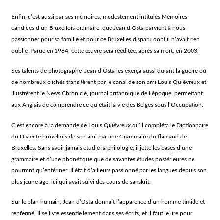
Enfin, c’est aussi par ses mémoires, modestement intitulés Mémoires
candides d’un Bruxellois ordinaire, que Jean d’Osta parvient à nous
passionner pour sa famille et pour ce Bruxelles disparu dont il n’avait rien
oublié. Parue en 1984, cette œuvre sera rééditée, après sa mort, en 2003.
Ses talents de photographe, Jean d’Osta les exerça aussi durant la guerre où
de nombreux clichés transitèrent par le canal de son ami Louis Quiévreux et
illustrèrent le News Chronicle, journal britannique de l’époque, permettant
aux Anglais de comprendre ce qu’était la vie des Belges sous l’Occupation.
C’est encore à la demande de Louis Quiévreux qu’il compléta le Dictionnaire
du Dialecte bruxellois de son ami par une Grammaire du flamand de
Bruxelles. Sans avoir jamais étudié la philologie, il jette les bases d’une
grammaire et d’une phonétique que de savantes études postérieures ne
pourront qu’entériner. Il était d’ailleurs passionné par les langues depuis son
plus jeune âge, lui qui avait suivi des cours de sanskrit.
Sur le plan humain, Jean d’Osta donnait l’apparence d’un homme timide et
renfermé. Il se livre essentiellement dans ses écrits, et il faut le lire pour