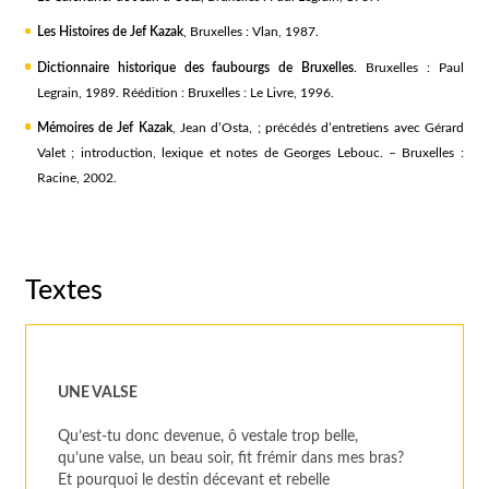
Les Histoires de Jef Kazak
, Bruxelles : Vlan, 1987.
Dictionnaire historique des faubourgs de Bruxelles
. Bruxelles : Paul
Legrain, 1989. Réédition : Bruxelles : Le Livre, 1996.
Mémoires de Jef Kazak
, Jean d’Osta, ; précédés d’entretiens avec Gérard
Valet ; introduction, lexique et notes de Georges Lebouc. – Bruxelles :
Racine, 2002.
Textes
UNE VALSE
Qu’est-tu donc devenue, ô vestale trop belle,
qu’une valse, un beau soir, fit frémir dans mes bras?
Et pourquoi le destin décevant et rebelle