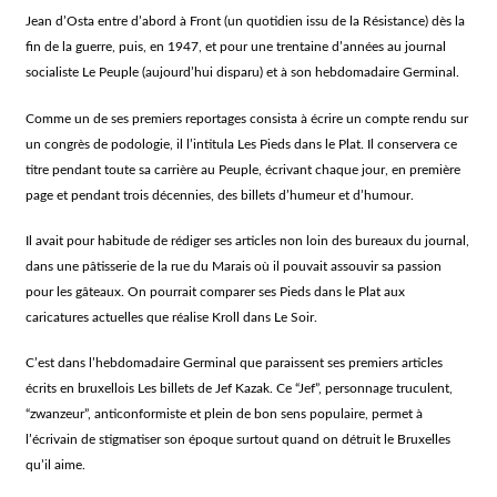
Jean d’Osta entre d’abord à Front (un quotidien issu de la Résistance) dès la
fin de la guerre, puis, en 1947, et pour une trentaine d’années au journal
socialiste Le Peuple (aujourd’hui disparu) et à son hebdomadaire Germinal.
Comme un de ses premiers reportages consista à écrire un compte rendu sur
un congrès de podologie, il l’intitula Les Pieds dans le Plat. Il conservera ce
titre pendant toute sa carrière au Peuple, écrivant chaque jour, en première
page et pendant trois décennies, des billets d’humeur et d’humour.
Il avait pour habitude de rédiger ses articles non loin des bureaux du journal,
dans une pâtisserie de la rue du Marais où il pouvait assouvir sa passion
pour les gâteaux. On pourrait comparer ses Pieds dans le Plat aux
caricatures actuelles que réalise Kroll dans Le Soir.
C’est dans l’hebdomadaire Germinal que paraissent ses premiers articles
écrits en bruxellois Les billets de Jef Kazak. Ce “Jef”, personnage truculent,
“zwanzeur”, anticonformiste et plein de bon sens populaire, permet à
l’écrivain de stigmatiser son époque surtout quand on détruit le Bruxelles
qu’il aime.