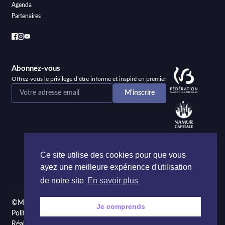
Agenda
Partenaires
Abonnez-vous
Offrez-vous le privilège d’être informé et inspiré en premier
Ce site utilise des cookies pour que vous
ayez une meilleure expérience d'utilisation
de notre site
En savoir plus
©Maison de la Poésie et de la Langue française Namur
Je comprends
Politique de confidentialité
Réalisé par
Onie