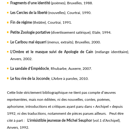
Fragments d’une identité
(poèmes), Bruxelles, 1988.
Les Cercles de la liberté
(nouvelles), Courtrai, 1990.
Fin de régime
(théâtre), Courtrai, 1991.
Petite Zoologie portative
(divertissement satirique), Etale, 1994.
Le Caribou mal équarri
(menus, extraits), Bruxelles, 2000.
L’Ombre et le masque suivi de Apologie de Caïn
(mélange identitaire),
Anvers, 2002.
La sandale d’Empédocle
, Rhubarbe, Auxerre, 2007.
Le fou rire de la Joconde
, L’Arbre à paroles, 2010.
Cette liste strictement bibliographique ne tient pas compte d’œuvres
représentées, mais non éditées, ni des nouvelles, contes, poèmes,
aphorisme, introductions et critiques ayant paru dans « Archipel » depuis
1992, ni des traductions, notamment de pièces parues ailleurs. Peut être
cité à part :
L’irrésistible jeunesse de Michel Seuphor
(vol.1 d’Archipel),
Anvers, 1992.