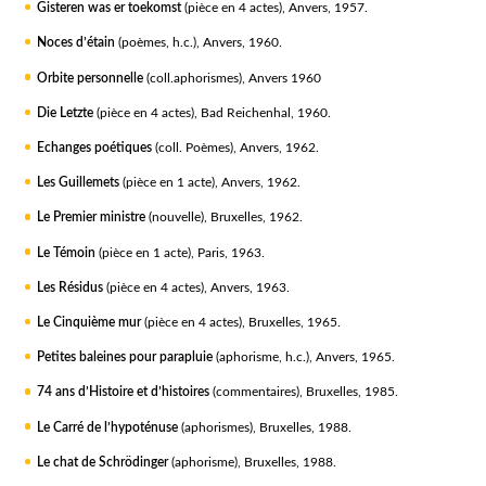
Gisteren was er toekomst
(pièce en 4 actes), Anvers, 1957.
Noces d’étain
(poèmes, h.c.), Anvers, 1960.
Orbite personnelle
(coll.aphorismes), Anvers 1960
Die Letzte
(pièce en 4 actes), Bad Reichenhal, 1960.
Echanges poétiques
(coll. Poèmes), Anvers, 1962.
Les Guillemets
(pièce en 1 acte), Anvers, 1962.
Le Premier ministre
(nouvelle), Bruxelles, 1962.
Le Témoin
(pièce en 1 acte), Paris, 1963.
Les Résidus
(pièce en 4 actes), Anvers, 1963.
Le Cinquième mur
(pièce en 4 actes), Bruxelles, 1965.
Petites baleines pour parapluie
(aphorisme, h.c.), Anvers, 1965.
74 ans d’Histoire et d’histoires
(commentaires), Bruxelles, 1985.
Le Carré de l’hypoténuse
(aphorismes), Bruxelles, 1988.
Le chat de Schrödinger
(aphorisme), Bruxelles, 1988.