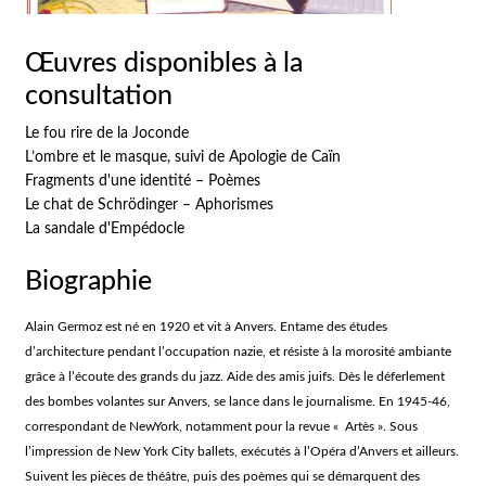
Œuvres disponibles à la
consultation
Le fou rire de la Joconde
L’ombre et le masque, suivi de Apologie de Caïn
Fragments d'une identité – Poèmes
Le chat de Schrödinger – Aphorismes
La sandale d'Empédocle
Biographie
Alain Germoz est né en 1920 et vit à Anvers. Entame des études
d’architecture pendant l’occupation nazie, et résiste à la morosité ambiante
grâce à l’écoute des grands du jazz. Aide des amis juifs. Dès le déferlement
des bombes volantes sur Anvers, se lance dans le journalisme. En 1945-46,
correspondant de NewYork, notamment pour la revue « Artès ». Sous
l’impression de New York City ballets, exécutés à l’Opéra d’Anvers et ailleurs.
Suivent les pièces de théâtre, puis des poèmes qui se démarquent des