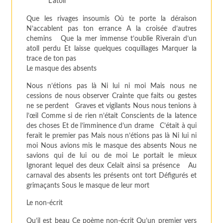
L’atoll
Que les rivages insoumis Où te porte la déraison
N’accablent pas ton errance A la croisée d’autres
chemins Que la mer immense t’oublie Riverain d’un
atoll perdu Et laisse quelques coquillages Marquer la
trace de ton pas
Le masque des absents
Nous n’étions pas là Ni lui ni moi Mais nous ne
cessions de nous observer Crainte que faits ou gestes
ne se perdent Graves et vigilants Nous nous tenions à
l’œil Comme si de rien n’était Conscients de la latence
des choses Et de l’imminence d’un drame C’était à qui
ferait le premier pas Mais nous n’étions pas là Ni lui ni
moi Nous avions mis le masque des absents Nous ne
savions qui de lui ou de moi Le portait le mieux
Ignorant lequel des deux Celait ainsi sa présence Au
carnaval des absents les présents ont tort Défigurés et
grimaçants Sous le masque de leur mort
Le non-écrit
Qu’il est beau Ce poème non-écrit Qu’un premier vers