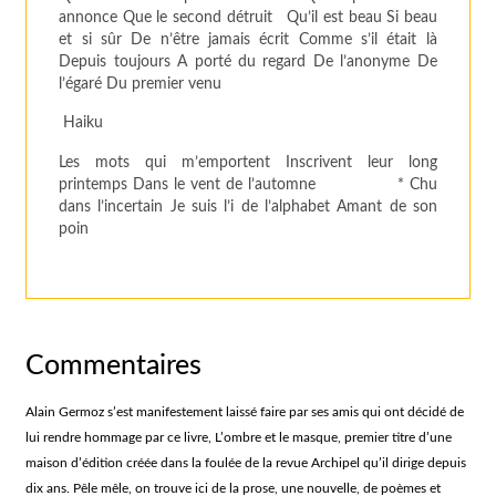
annonce Que le second détruit Qu’il est beau Si beau
et si sûr De n’être jamais écrit Comme s’il était là
Depuis toujours A porté du regard De l’anonyme De
l’égaré Du premier venu
Haiku
Les mots qui m’emportent Inscrivent leur long
printemps Dans le vent de l’automne * Chu
dans l’incertain Je suis l’i de l’alphabet Amant de son
poin
Commentaires
Alain Germoz s’est manifestement laissé faire par ses amis qui ont décidé de
lui rendre hommage par ce livre, L’ombre et le masque, premier titre d’une
maison d’édition créée dans la foulée de la revue Archipel qu’il dirige depuis
dix ans. Pêle mêle, on trouve ici de la prose, une nouvelle, de poèmes et