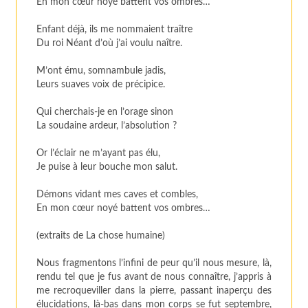
En mon cœur noyé battent vos ombres…
Enfant déjà, ils me nommaient traître
Du roi Néant d’où j’ai voulu naître.
M’ont ému, somnambule jadis,
Leurs suaves voix de précipice.
Qui cherchais-je en l’orage sinon
La soudaine ardeur, l’absolution ?
Or l’éclair ne m’ayant pas élu,
Je puise à leur bouche mon salut.
Démons vidant mes caves et combles,
En mon cœur noyé battent vos ombres…
(extraits de La chose humaine)
Nous fragmentons l’infini de peur qu’il nous mesure, là,
rendu tel que je fus avant de nous connaître, j’appris à
me recroqueviller dans la pierre, passant inaperçu des
élucidations, là-bas dans mon corps se fut septembre,