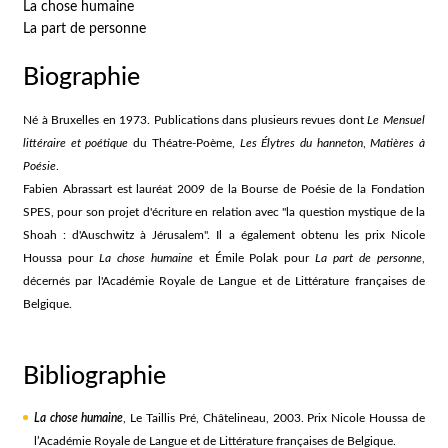
La chose humaine
La part de personne
Biographie
Né à Bruxelles en 1973. Publications dans plusieurs revues dont
Le Mensuel
littéraire et poétique
du Théatre-Poème,
Les Élytres du hanneton
,
Matières à
Poésie
.
Fabien Abrassart est lauréat 2009 de la Bourse de Poésie de la Fondation
SPES, pour son projet d'écriture en relation avec "la question mystique de la
Shoah : d'Auschwitz à Jérusalem". Il a également obtenu les prix Nicole
Houssa pour
La chose humaine
et Émile Polak pour
La part de personne
,
décernés par l'Académie Royale de Langue et de Littérature françaises de
Belgique.
Bibliographie
La chose humaine
, Le Taillis Pré, Châtelineau, 2003. Prix Nicole Houssa de
l’Académie Royale de Langue et de Littérature françaises de Belgique.