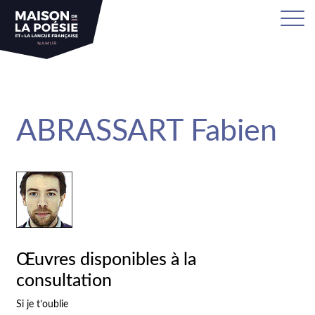
sa
ABRASSART Fabien
Œuvres disponibles à la
consultation
Si je t’oublie