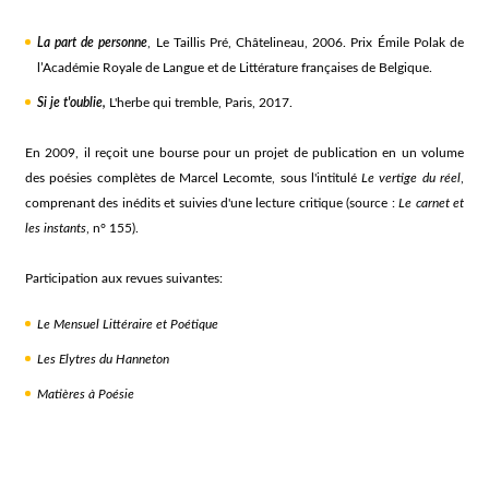
La part de personne
, Le Taillis Pré, Châtelineau, 2006. Prix Émile Polak de
l’Académie Royale de Langue et de Littérature françaises de Belgique.
Si je t'oublie,
L'herbe qui tremble, Paris, 2017.
En 2009, il reçoit une bourse pour un projet de publication en un volume
des poésies complètes de Marcel Lecomte, sous l'intitulé
Le vertige du réel
,
comprenant des inédits et suivies d'une lecture critique (source :
Le carnet et
les instants
, n° 155).
Participation aux revues suivantes:
Le Mensuel Littéraire et Poétique
Les Elytres du Hanneton
Matières à Poésie