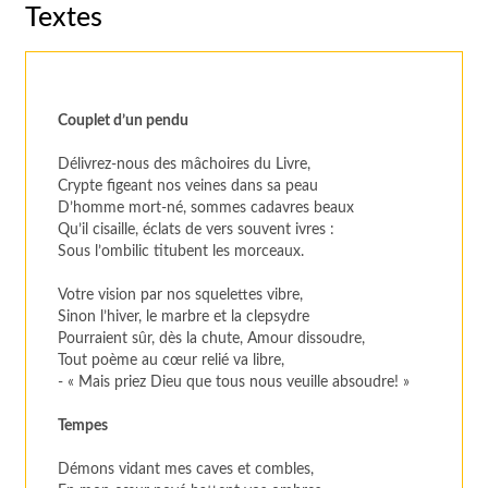
Textes
Couplet d’un pendu
Délivrez-nous des mâchoires du Livre,
Crypte figeant nos veines dans sa peau
D’homme mort-né, sommes cadavres beaux
Qu’il cisaille, éclats de vers souvent ivres :
Sous l’ombilic titubent les morceaux.
Votre vision par nos squelettes vibre,
Sinon l’hiver, le marbre et la clepsydre
Pourraient sûr, dès la chute, Amour dissoudre,
Tout poème au cœur relié va libre,
- « Mais priez Dieu que tous nous veuille absoudre! »
Tempes
Démons vidant mes caves et combles,