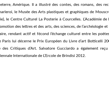
gleterre, Amérique. Il a illustré des contes, des romans, des
leroi, le Musée des Arts plastiques et graphiques de Mouscron, 
ie), le Centre Culturel
La Posterie
à Courcelles. L’Académie de P
tion des lettres et des arts, des sciences, de l’archéologie et 
raire, rendant actif et fécond l’échange culturel entre les poète
 Paris lui décerne le Prix Européen du Livre d’art Botticelli 2
 des Critiques d’Art. Salvatore Gucciardo a également reçu l
iennale Internationale de L’Ercole de Brindisi 2012.