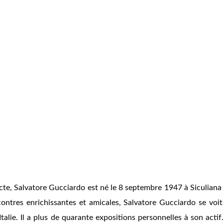
cte, Salvatore Gucciardo est né le 8 septembre 1947 à Siculiana (
contres enrichissantes et amicales, Salvatore Gucciardo se voit
alie. Il a plus de quarante expositions personnelles à son actif.