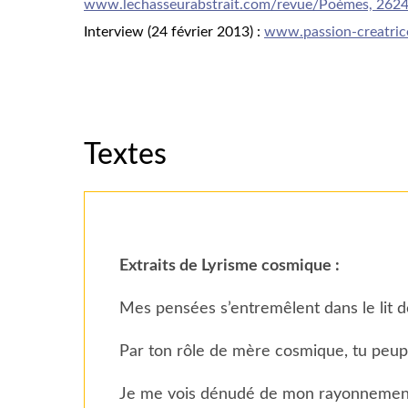
www.lechasseurabstrait.com/revue/Poèmes, 262
Interview (24 février 2013) :
www.passion-creatric
Textes
Extraits de
Lyrisme cosmique :
Mes pensées s’entremêlent dans le lit de 
Par ton rôle de mère cosmique, tu peupl
Je me vois dénudé de mon rayonneme