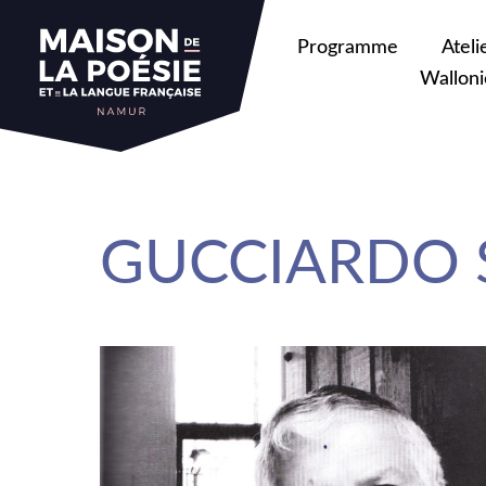
sa
Programme
Ateli
Walloni
GUCCIARDO S