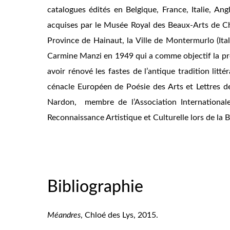
catalogues édités en Belgique, France, Italie, An
acquises par le Musée Royal des Beaux-Arts de Char
Province de Hainaut, la Ville de Montermurlo (Ital
Carmine Manzi en 1949 qui a comme objectif la promo
avoir rénové les fastes de l’antique tradition litté
cénacle Européen de Poésie des Arts et Lettres de
Nardon, membre de l’Association Internationale
Reconnaissance Artistique et Culturelle lors de la B
Bibliographie
Méandres
, Chloé des Lys, 2015.