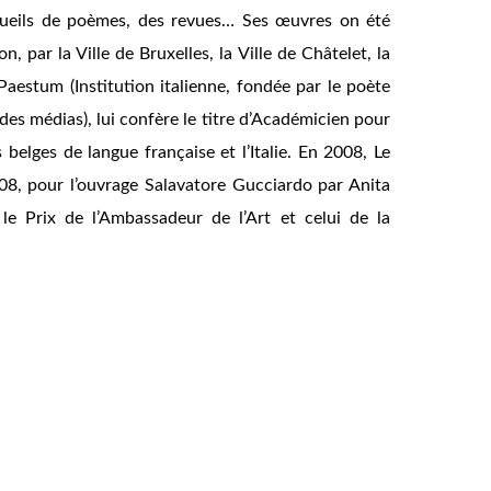
 recueils de poèmes, des revues… Ses œuvres on été
par la Ville de Bruxelles, la Ville de Châtelet, la
aestum (Institution italienne, fondée par le poète
des médias), lui confère le titre d’Académicien pour
s belges de langue française et l’Italie. En 2008, Le
008, pour l’ouvrage
Salavatore Gucciardo
par Anita
e Prix de l’Ambassadeur de l’Art et celui de la