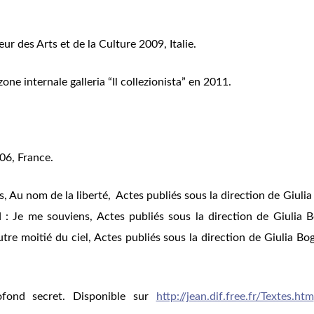
teur des Arts et de la Culture 2009, Italie.
one internale galleria “Il collezionista
” en 2011.
06, France.
s,
Au nom de la liberté
, Actes publiés sous la direction de Giuli
 : Je me souviens
, Actes publiés sous la direction de Giulia B
tre moitié du ciel
, Actes publiés sous la direction de Giulia Bo
fond secret.
Disponible sur
http://jean.dif.free.fr/Textes.htm