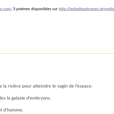
4
e.com/
3 poèmes disponibles sur
http://lesbellesphrases.skynetb
la rivière pour atteindre le vagin de l’espace.
es la galaxie d’embryons.
nt d’homme.