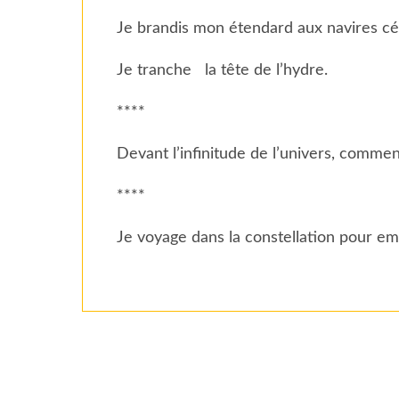
Je brandis mon étendard aux navires céle
Je tranche la tête de l’hydre.
****
Devant l’infinitude de l’univers, commen
****
Je voyage dans la constellation pour em