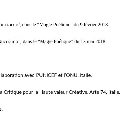
dans le “Magie Poétique” du 9 février 2018.
ucciardo”,
 Gucciardo”, dans le “Magie Poétique” du 13 mai 2018.
ollaboration avec l?UNICEF et l’ONU, Italie.
la Critique pour la Haute valeur Créative, Arte 74, Italie.
e.