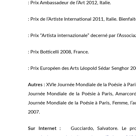
: Prix Ambassadeur de l’Art 2012, Italie.
: Prix de l’Artiste International 2011, Italie. Bienfai
: Prix “Artista internazionale” decerné par l’
Associaz
: Prix Botticelli 2008, France.
: Prix Européen des Arts Léopold Sédar Senghor 20
Autres
:
XVIe Journée Mondiale de la Poésie à Pari
Journée Mondiale de la Poésie à Paris,
Amarcord
Journée Mondiale de la Poésie à Paris,
Femme, l’au
2007.
Sur Internet
:
Gucciardo, Salvatore.
Le pro