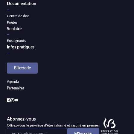
Documentation
Centre de doc
Poètes
Scolaire
Enseignants
Infos pratiques
Billetterie
Agenda
Partenaires
Abonnez-vous
Offrez-vous le privilège d’être informé et inspiré en premier