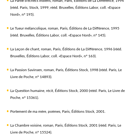
La Partie d'échecs indiens, roman, Paris, Éditions de La Difference, 1994
(rééd. Paris, Stock, 1999; rééd. Bruxelles, Éditions Labor, coll. «Espace
Nord», n° 195).
Le Tueur mélancolique, roman, Paris, Éditions de La Différence, 1995
(rééd. Bruxelles, Éditions Labor, coll. «Espace Nord», n° 145).
La Leçon de chant, roman, Paris, Éditions de La Différence, 1996 (rééd.
Bruxelles, Éditions Labor, coll. «Espace Nord», n° 163).
La Passion Savinsen, roman, Paris, Éditions Stock, 1998 (rééd. Paris, Le
Livre de Poche, n° 14893).
La Question humaine, récit, Éditions Stock, 2000 (rééd. Paris, Le Livre de
Poche, n° 15361).
Portement de ma mère, poèmes, Paris, Éditions Stock, 2001.
La Chambre voisine, roman, Paris, Éditions Stock, 2001 (rééd. Paris, Le
Livre de Poche, n° 15524).