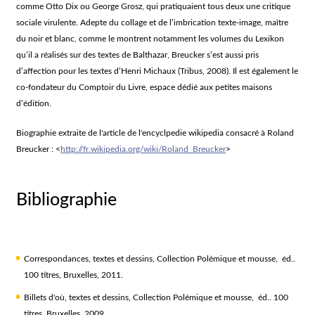
comme Otto Dix ou George Grosz, qui pratiquaient tous deux une critique
sociale virulente. Adepte du collage et de l’imbrication texte-image, maître
du noir et blanc, comme le montrent notamment les volumes du Lexikon
qu’il a réalisés sur des textes de Balthazar, Breucker s’est aussi pris
d’affection pour les textes d’Henri Michaux (Tribus, 2008). Il est également le
co-fondateur du Comptoir du Livre, espace dédié aux petites maisons
d’édition.
Biographie extraite de l'article de l'encyclpedie wikipedia consacré à Roland
Breucker : <
http://fr.wikipedia.org/wiki/Roland_Breucker
>
Bibliographie
Correspondances
, textes et dessins, Collection Polémique et mousse, éd..
100 titres, Bruxelles, 2011.
Billets d'où
, textes et dessins, Collection Polémique et mousse, éd.. 100
titres, Bruxelles, 2009.