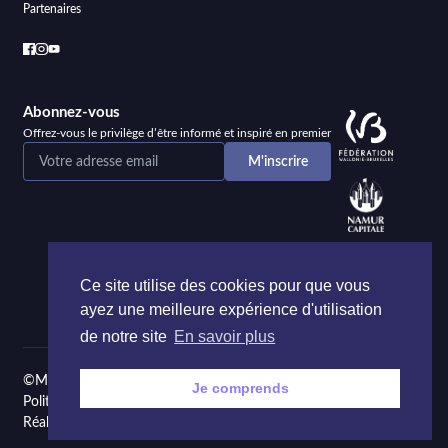
Partenaires
Abonnez-vous
Offrez-vous le privilège d’être informé et inspiré en premier
Ce site utilise des cookies pour que vous
ayez une meilleure expérience d'utilisation
de notre site
En savoir plus
©Maison de la Poésie et de la Langue française Namur
Je comprends
Politique de confidentialité
Réalisé par
Onie