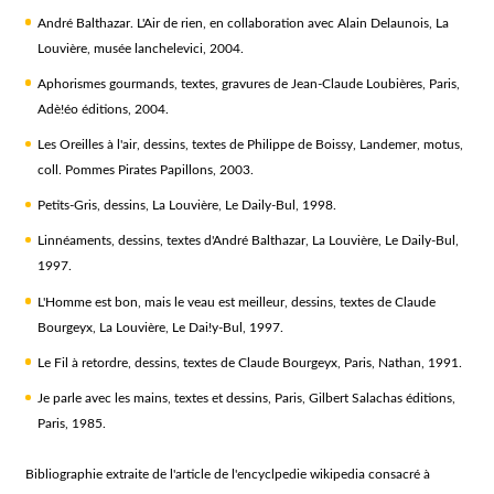
André Balthazar. L'Air de rien
, en collaboration avec Alain Delaunois, La
Louvière, musée lanchelevici, 2004.
Aphorismes gourmands
, textes, gravures de Jean-Claude Loubières, Paris,
Adè!éo éditions, 2004.
Les Oreilles à l'air
, dessins, textes de Philippe de Boissy, Landemer, motus,
coll. Pommes Pirates Papillons, 2003.
Petits-Gris
, dessins, La Louvière, Le Daily-Bul, 1998.
Linnéaments
, dessins, textes d'André Balthazar, La Louvière, Le Daily-Bul,
1997.
L'Homme est bon, mais le veau est meilleur
, dessins, textes de Claude
Bourgeyx, La Louvière, Le Dai!y-Bul, 1997.
Le Fil à retordre
, dessins, textes de Claude Bourgeyx, Paris, Nathan, 1991.
Je parle avec les mains
, textes et dessins, Paris, Gilbert Salachas éditions,
Paris, 1985.
Bibliographie extraite de l'article de l'encyclpedie wikipedia consacré à