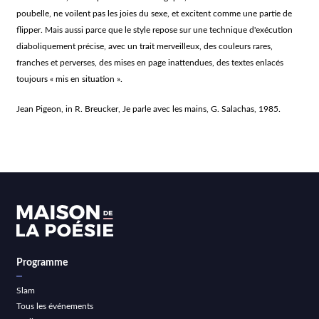
poubelle, ne voilent pas les joies du sexe, et excitent comme une partie de
flipper. Mais aussi parce que le style repose sur une technique d'exécution
diaboliquement précise, avec un trait merveilleux, des couleurs rares,
franches et perverses, des mises en page inattendues, des textes enlacés
toujours « mis en situation ».
Jean Pigeon, in R. Breucker,
Je parle avec les mains
, G. Salachas, 1985.
Programme
Slam
Tous les événements