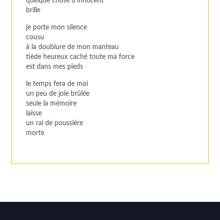
quelque chose d’innocent
brille
je porte mon silence
cousu
à la doublure de mon manteau
tiède heureux caché toute ma force
est dans mes pieds
le temps fera de moi
un peu de joie brûlée
seule la mémoire
laisse
un rai de poussière
morte