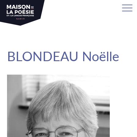
sa
BLONDEAU Noëlle