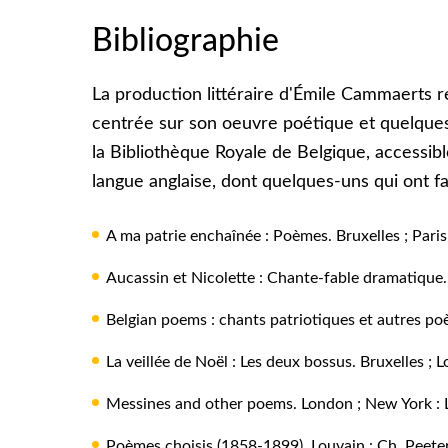
Bibliographie
La production littéraire d'Émile Cammaerts 
centrée sur son oeuvre poétique et quelques
la Bibliothèque Royale de Belgique, accessibl
langue anglaise, dont quelques-uns qui ont fa
A ma patrie enchaînée : Poèmes.
Bruxelles ; Paris
Aucassin et Nicolette :
Chante-fable dramatique.
Belgian poems : chants patriotiques et autres p
La veillée de Noël : Les deux bossus.
Bruxelles ; L
Messines and other poems.
London ; New York : L
Poèmes choisis (1858-1899)
. Louvain : Ch. Peete