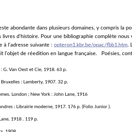
reste abondante dans plusieurs domaines, y compris la p
 livres d'histoire. Pour une bibliographie complète nous
e à l'adresse suivante :
opteron1.kbr.be/opac/fbb1.htm
.
it l'objet de réedition en langue française. Poésies, con
 : G. Van Oest et Cie, 1918. 63 p.
Bruxelles : Lamberty, 1907. 32 p.
oèmes
. London ; New York : John Lane, 1916
ondres : Librairie moderne, 1917. 176 p. (Folio Junior ).
ane, 1918 . 119 p.
rs, 1908.