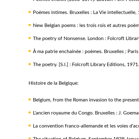
Poèmes intimes.
Bruxelles : La Vie intellectuelle,
New Belgian poems : les trois rois et autres poè
The poetry of Nonsense
. London : Folcroft Librar
À ma patrie enchaînée : poèmes.
Bruxelles ; Paris
The poetry.
[S.l.] : Folcroft Library Editions, 1971
Histoire de la Belgique:
Belgium, from the Roman invasion to the present 
L'ancien royaume du Congo. Bruxelles : J. Goema
La convention franco-allemande et les voies d'a