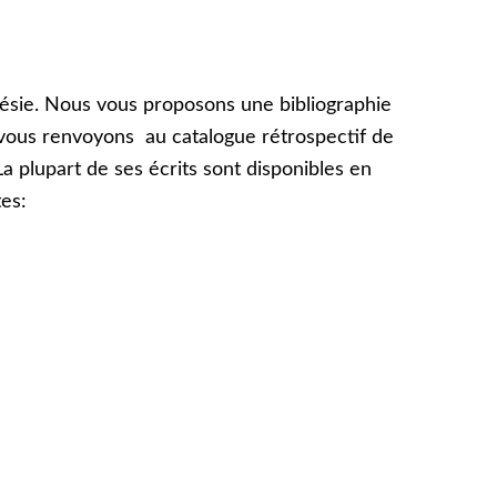
oésie. Nous vous proposons une bibliographie
 vous renvoyons au catalogue rétrospectif de
 La plupart de ses écrits sont disponibles en
tes: