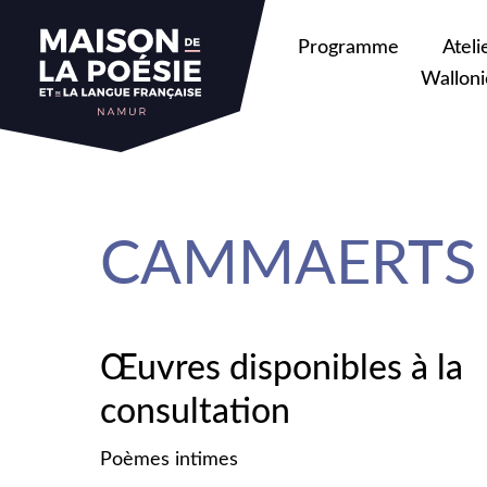
sa
Programme
Ateli
Walloni
CAMMAERTS 
Œuvres disponibles à la
consultation
Poèmes intimes