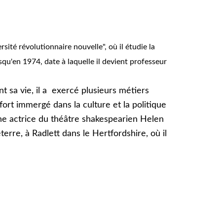
rsité révolutionnaire nouvelle", où il étudie la
squ'en 1974, date à laquelle il devient professeur
nt sa vie, il a exercé plusieurs métiers
 fort immergé dans la culture et la politique
 une actrice du théâtre shakespearien Helen
erre, à Radlett dans le Hertfordshire, où il