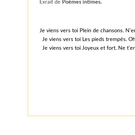
Exrait de
Poèmes intimes.
Je viens vers toi Plein de chansons. N'e
Je viens vers toi Les pieds trempés. Oh! 
Je viens vers toi Joyeux et fort. Ne t'en