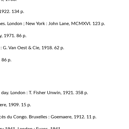
 1922. 134 p.
mes
. London ; New York : John Lane, MCMXVI. 123 p.
y, 1971. 86 p.
 : G. Van Oest & Cie, 1918. 62 p.
. 86 p.
day. London : T. Fisher Unwin, 1921. 358 p.
ere, 1909. 15 p.
ccès du Congo. Bruxelles : Goemaere, 1912. 11 p.