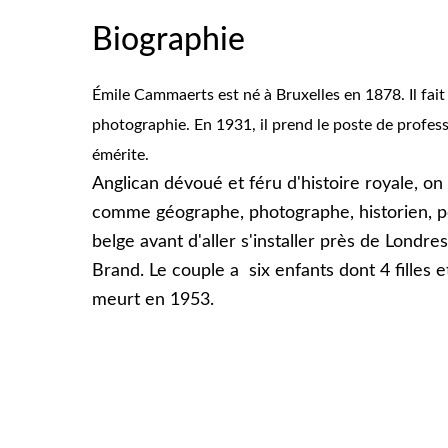
Biographie
Émile Cammaerts est né à Bruxelles en 1878. Il fait s
photographie. En 1931, il prend le poste de professe
émérite.
Anglican dévoué et féru d'histoire royale, on
comme géographe, photographe, historien, poète
belge avant d'aller s'installer près de Londr
Brand. Le couple a six enfants dont 4 filles 
meurt en 1953.