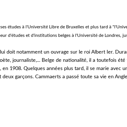
es études à l'Université Libre de Bruxelles et plus tard à "l'Unive
ur d'études et d'institutions belges à l'Université de Londres, ju
 lui doit notamment un ouvrage sur le roi Albert Ier. Dura
, journaliste,... Belge de nationalité, il a toutefois été
es, en 1908. Quelques années plus tard, il se marie avec
et deux garçons. Cammaerts a passé toute sa vie en Anglet