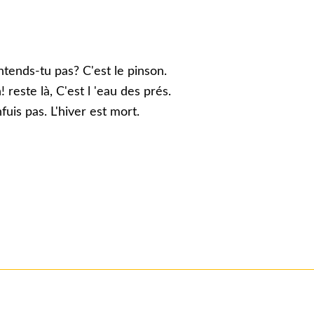
ntends-tu pas? C'est le pinson.
reste là, C'est l 'eau des prés.
fuis pas. L'hiver est mort.