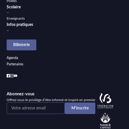
Poètes
Scolaire
Enseignants
Infos pratiques
Billetterie
Agenda
Partenaires
Abonnez-vous
Offrez-vous le privilège d’être informé et inspiré en premier