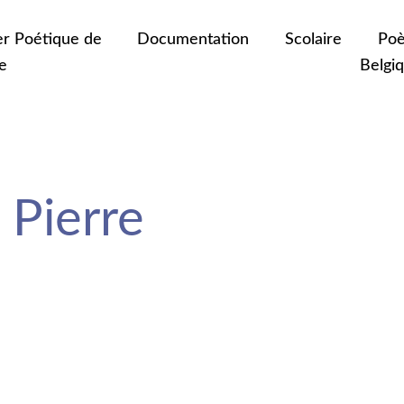
er Poétique de
Documentation
Scolaire
Poè
e
Belgi
Pierre