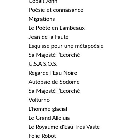
Cobalt John
Poésie et connaisance
Migrations
Le Poète en Lambeaux
Jean de la Faute
Esquisse pour une métapoésie
Sa Majesté l’Ecorché
U.S.A S.O.S.
Regarde l'Eau Noire
Autopsie de Sodome
Sa Majesté l’Ecorché
Volturno
L'homme glacial
Le Grand Alleluia
Le Royaume d'Eau Très Vaste
Folie Robot