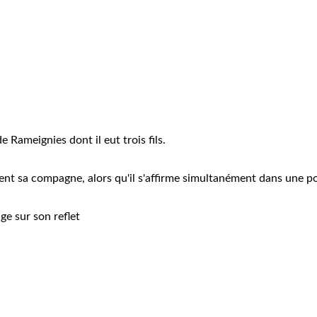
 Rameignies dont il eut trois fils.
evient sa compagne, alors qu'il s'affirme simultanément dans une p
ige sur son reflet