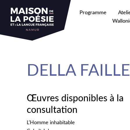
sa
Programme
Ateli
Walloni
DELLA FAILLE 
Œuvres disponibles à la
consultation
L’Homme inhabitable