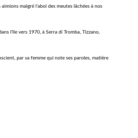
us aimions malgré l'aboi des meutes lâchées à nos
ans l'île vers 1970, à Serra di Tromba, Tizzano,
onscient, par sa femme qui note ses paroles, matière