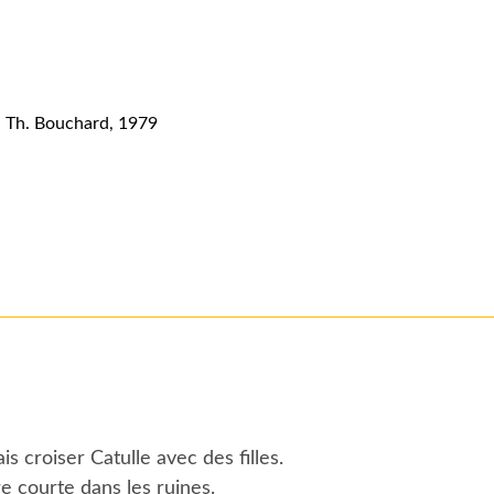
e, Th. Bouchard, 1979
ais croiser Catulle avec des filles.
 courte dans les ruines.