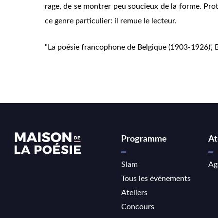
rage, de se montrer peu soucieux de la forme. Prote
ce genre particulier: il remue le lecteur.
"La poésie francophone de Belgique (1903-1926)', Br
Programme
At
Slam
Ag
Tous les événements
Ateliers
Concours