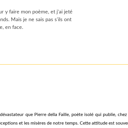
ur y faire mon poème, et j'ai jeté
nds. Mais je ne sais pas s'ils ont
e, en face.
us dévastateur que Pierre della Faille, poète isolé qui publie, c
ceptions et les misères de notre temps. Cette attitude est souven