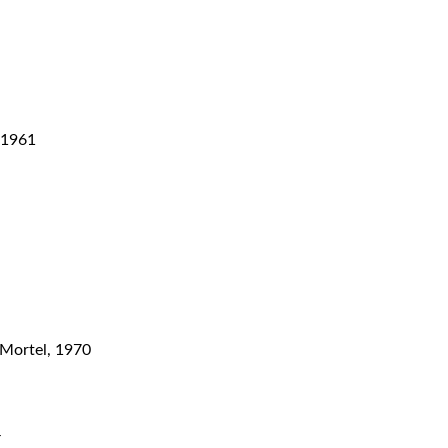
 1961
 Mortel, 1970
4