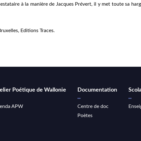
stataire à la manière de Jacques Prévert, il y met toute sa harg
uxelles, Editions Traces.
elier Poétique de Wallonie
Documentation
Scola
enda APW
Centre de doc
Ensei
Poètes