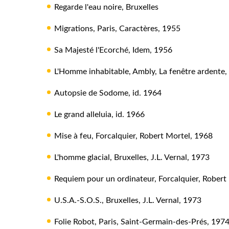
Regarde l'eau noire, Bruxelles
Migrations, Paris, Caractères, 1955
Sa Majesté l'Ecorché, Idem, 1956
L'Homme inhabitable, Ambly, La fenêtre ardente,
Autopsie de Sodome, id. 1964
Le grand alleluia, id. 1966
Mise à feu, Forcalquier, Robert Mortel, 1968
L'homme glacial, Bruxelles, J.L. Vernal, 1973
Requiem pour un ordinateur, Forcalquier, Robert
U.S.A.-S.O.S., Bruxelles, J.L. Vernal, 1973
Folie Robot, Paris, Saint-Germain-des-Prés, 197