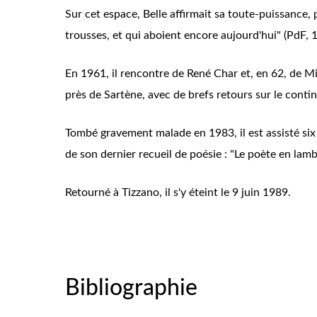
Sur cet espace, Belle affirmait sa toute-puissance, 
trousses, et qui aboient encore aujourd'hui" (PdF, 
En 1961, il rencontre de René Char et, en 62, de Mic
près de Sartène, avec de brefs retours sur le contin
Tombé gravement malade en 1983, il est assisté six s
de son dernier recueil de poésie : "Le poète en lam
Retourné à Tizzano, il s'y éteint le 9 juin 1989.
Bibliographie