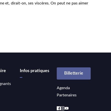
ne et, dirait-on, ses viscères. On peut ne pas aimer
ire
Infos pratiques
Billetterie
gnants
Agenda
Partenaires