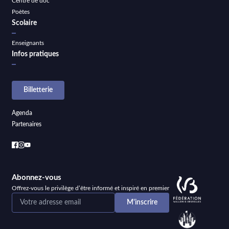
Centre de doc
Poètes
Scolaire
Enseignants
Infos pratiques
Billetterie
Agenda
Partenaires
Abonnez-vous
Offrez-vous le privilège d’être informé et inspiré en premier