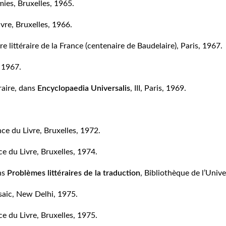
mies, Bruxelles, 1965.
vre, Bruxelles, 1966.
ire littéraire de la France (centenaire de Baudelaire), Paris, 1967.
, 1967.
éraire, dans
Encyclopaedia Universalis
, III, Paris, 1969.
ce du Livre, Bruxelles, 1972.
e du Livre, Bruxelles, 1974.
ns
Problèmes littéraires de la traduction
, Bibliothèque de l’Univ
saic, New Delhi, 1975.
e du Livre, Bruxelles, 1975.