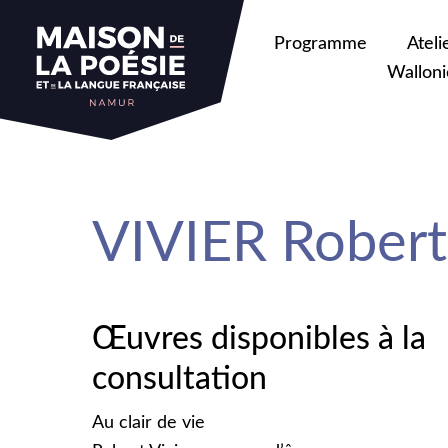
sa
Programme
Ateli
Walloni
VIVIER Robert
Œuvres disponibles à la
consultation
Au clair de vie