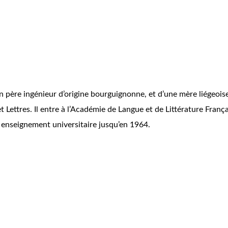
 père ingénieur d’origine bourguignonne, et d’une mère liégeoise.
et Lettres. Il entre à l’Académie de Langue et de Littérature Fran
n enseignement universitaire jusqu’en 1964.