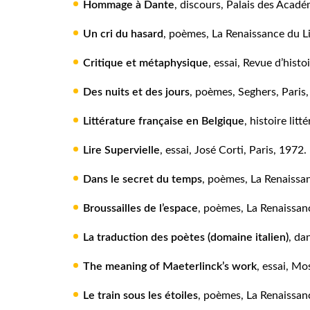
Hommage à Dante
, discours, Palais des Acadé
Un cri du hasard
, poèmes, La Renaissance du Li
Critique et métaphysique
, essai, Revue d’histo
Des nuits et des jours
, poèmes, Seghers, Paris
Littérature française en Belgique
, histoire litt
Lire Supervielle
, essai, José Corti, Paris, 1972.
Dans le secret du temps
, poèmes, La Renaissan
Broussailles de l’espace
, poèmes, La Renaissanc
La traduction des poètes
(domaine italien)
, da
The meaning of Maeterlinck’s work
, essai, Mo
Le train sous les étoiles
, poèmes, La Renaissanc