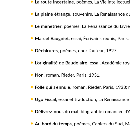
La route incertaine
, poèmes, La Vie intellectuel
La plaine étrange
, souvenirs, La Renaissance du
Le ménétrier
, poèmes, La Renaissance du Livre
Marcel Baugniet
, essai, Écrivains réunis, Paris
Déchirures
,
poèmes, chez l’auteur, 1927.
L’originalité de Baudelaire
, essai, Académie ro
Non
, roman, Rieder, Paris, 1931.
Folle qui s’ennuie
, roman, Rieder, Paris, 1933;
Ugo Fiscal
, essai et traduction, La Renaissance
Délivrez-nous du mal
, biographie romancée d’A
Au bord du temps
, poèmes, Cahiers du Sud, Ma