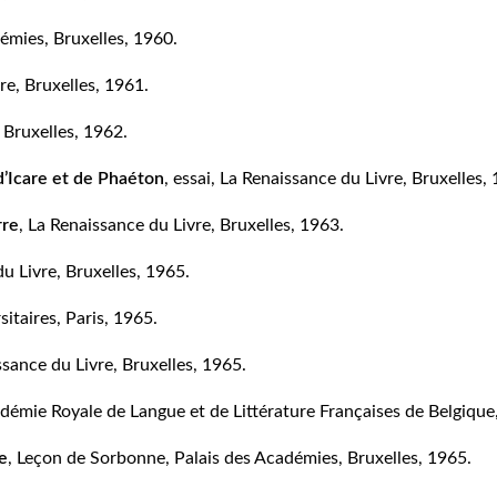
démies, Bruxelles, 1960.
re, Bruxelles, 1961.
 Bruxelles, 1962.
d’Icare et de Phaéton
, essai, La Renaissance du Livre, Bruxelles,
rre
, La Renaissance du Livre, Bruxelles, 1963.
u Livre, Bruxelles, 1965.
itaires, Paris, 1965.
ssance du Livre, Bruxelles, 1965.
adémie Royale de Langue et de Littérature Françaises de Belgique
ue
, Leçon de Sorbonne, Palais des Académies, Bruxelles, 1965.