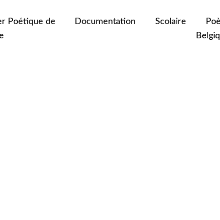
er Poétique de
Documentation
Scolaire
Poè
e
Belgi