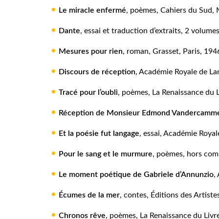
Le miracle enfermé
, poèmes, Cahiers du Sud, 
Dante
, essai et traduction d’extraits, 2 volume
Mesures pour rien
, roman, Grasset, Paris, 194
Discours de réception
, Académie Royale de Lan
Tracé pour l’oubli
, poèmes, La Renaissance du L
Réception de Monsieur Edmond Vandercamm
Et la poésie fut langage
, essai, Académie Royal
Pour le sang et le murmure
, poèmes, hors com
Le moment poétique de Gabriele d’Annunzio
,
Écumes de la mer
, contes, Éditions des Artiste
Chronos rêve
, poèmes, La Renaissance du Livre