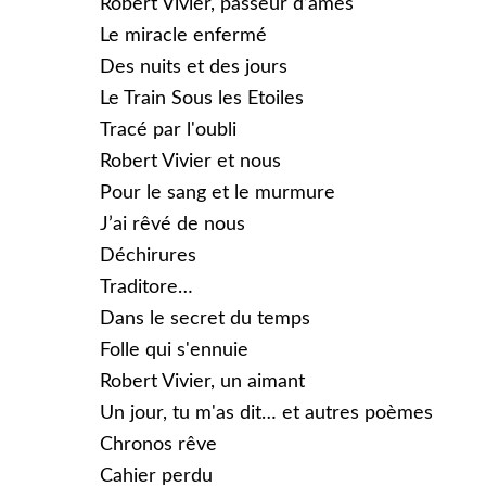
Robert Vivier, passeur d’âmes
Le miracle enfermé
Des nuits et des jours
Le Train Sous les Etoiles
Tracé par l'oubli
Robert Vivier et nous
Pour le sang et le murmure
J’ai rêvé de nous
Déchirures
Traditore…
Dans le secret du temps
Folle qui s'ennuie
Robert Vivier, un aimant
Un jour, tu m'as dit… et autres poèmes
Chronos rêve
Cahier perdu