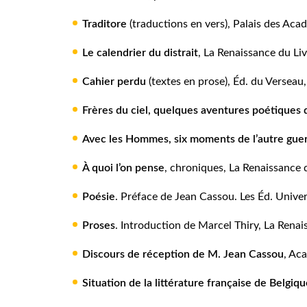
Traditore
(traductions en vers), Palais des Aca
Le calendrier du distrait
, La Renaissance du Liv
Cahier perdu
(textes en prose), Éd. du Verseau,
Frères du ciel, quelques aventures poétiques 
Avec les Hommes, six moments de l’autre gue
À quoi l’on pense
, chroniques, La Renaissance d
Poésie
. Préface de Jean Cassou. Les Éd. Univers
Proses
. Introduction de Marcel Thiry, La Renai
Discours de réception de M. Jean Cassou
, Ac
Situation de la littérature française de Belgiq