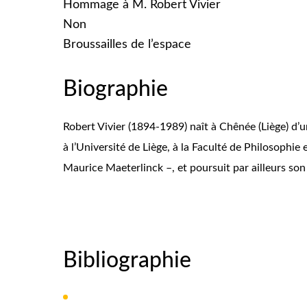
Hommage à M. Robert Vivier
Non
Broussailles de l’espace
Biographie
Robert Vivier (1894-1989) naît à Chênée (Liège) d’un
à l’Université de Liège, à la Faculté de Philosophie 
Maurice Maeterlinck –, et poursuit par ailleurs so
Bibliographie