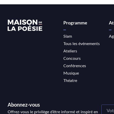
Programme
At
Slam
Ag
Tous les événements
Ateliers
Concours
Conférences
Musique
Théatre
Abonnez-vous
Offrez-vous le privilège d’être informé et inspiré en