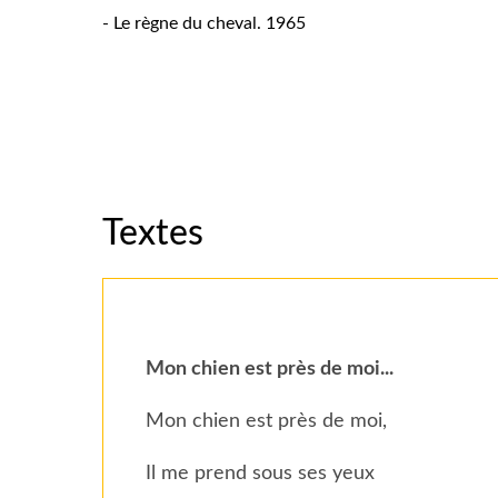
- Le règne du cheval. 1965
Textes
Mon chien est près de moi...
Mon chien est près de moi,
Il me prend sous ses yeux