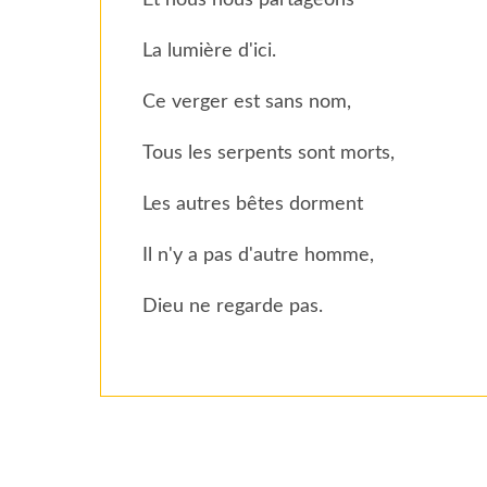
Et nous nous partageons
La lumière d'ici.
Ce verger est sans nom,
Tous les serpents sont morts,
Les autres bêtes dorment
Il n'y a pas d'autre homme,
Dieu ne regarde pas.