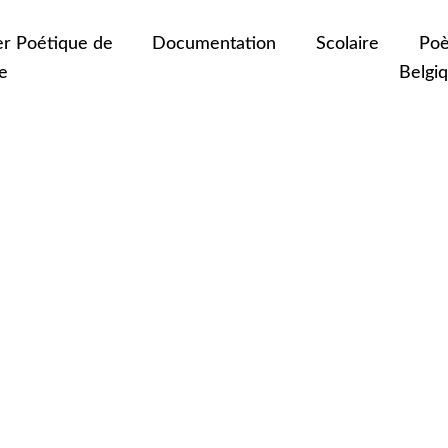
er Poétique de
Documentation
Scolaire
Poè
e
Belgi