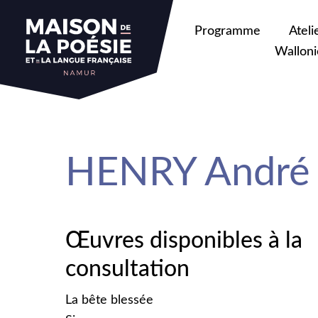
sa
Programme
Ateli
Walloni
HENRY André
Œuvres disponibles à la
consultation
La bête blessée