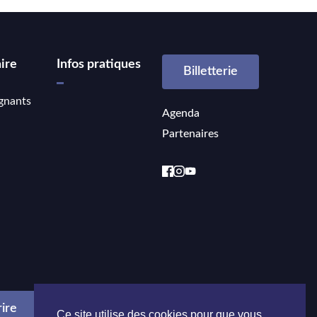
ire
Infos pratiques
Billetterie
gnants
Agenda
Partenaires
Ce site utilise des cookies pour que vous