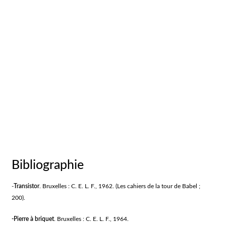
Bibliographie
-
Transistor
. Bruxelles : C. E. L. F., 1962. (Les cahiers de la tour de Babel ;
200).
-
Pierre à briquet
. Bruxelles : C. E. L. F., 1964.