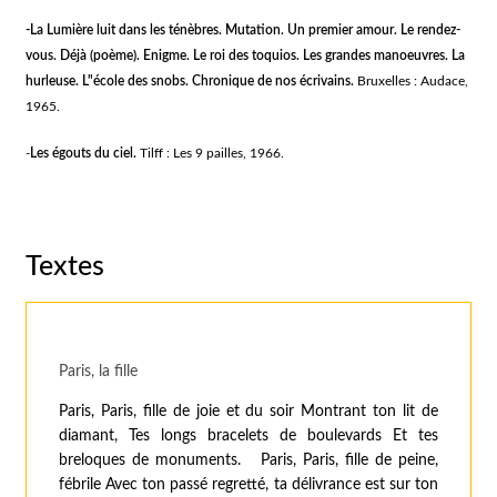
-La Lumière luit dans les ténèbres. Mutation. Un premier amour. Le rendez-
vous. Déjà (poème). Enigme. Le roi des toquios. Les grandes manoeuvres. La
hurleuse. L"école des snobs. Chronique de nos écrivains.
Bruxelles : Audace,
1965.
-
Les égouts du ciel.
Tilff : Les 9 pailles, 1966.
Textes
Paris, la fille
Paris, Paris, fille de joie et du soir Montrant ton lit de
diamant, Tes longs bracelets de boulevards Et tes
breloques de monuments. Paris, Paris, fille de peine,
fébrile Avec ton passé regretté, ta délivrance est sur ton