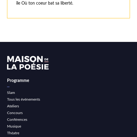
île Où ton coeur bat sa liberté.
Programme
Slam
Tous les événements
Ateliers
Concours
Conférences
Musique
Théatre