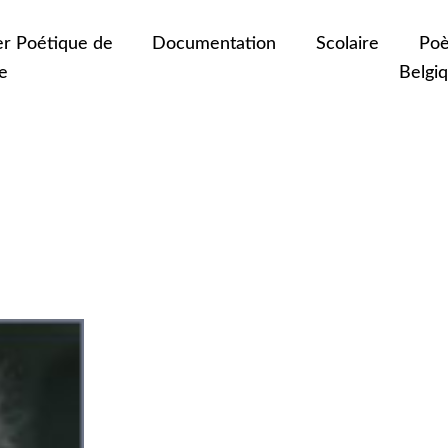
er Poétique de
Documentation
Scolaire
Poè
e
Belgi