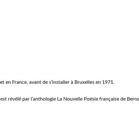
t en France, avant de s’installer à Bruxelles en 1971.
l est révélé par l’anthologie La Nouvelle Poésie française de Bern