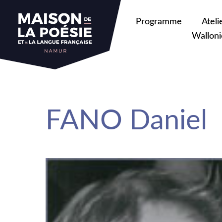
sa
Programme
Ateli
Walloni
FANO Daniel