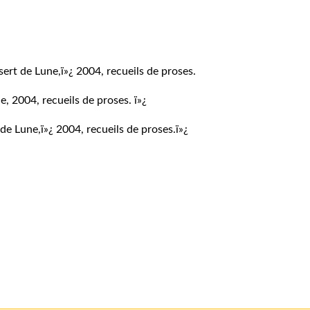
ert de Lune,ï»¿ 2004, recueils de proses.
e, 2004, recueils de proses.
ï»¿
de Lune,ï»¿ 2004, recueils de proses.
ï»¿