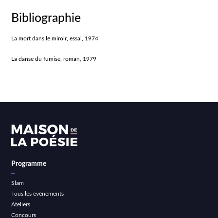
Bibliographie
La mort dans le miroir, essai, 1974
La danse du fumise, roman, 1979
Programme
Slam
Tous les événements
Ateliers
Concours