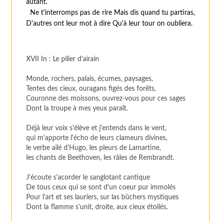
autant.
Ne t'interromps pas de rire Mais dis quand tu partiras,
D'autres ont leur mot à dire Qu'à leur tour on oubliera.
XVII In : Le pilier d'airain
Monde, rochers, palais, écumes, paysages,
Tentes des cieux, ouragans figés des forêts,
Couronne des moissons, ouvrez-vous pour ces sages
Dont la troupe à mes yeux paraît.
Déjà leur voix s'élève et j'entends dans le vent,
qui m'apporte l'écho de leurs clameurs divines,
le verbe ailé d'Hugo, les pleurs de Lamartine,
les chants de Beethoven, les râles de Rembrandt.
J'écoute s'acorder le sanglotant cantique
De tous ceux qui se sont d'un coeur pur immolés
Pour l'art et ses lauriers, sur las bûchers mystiques
Dont la flamme s'unit, droite, aux cieux étoilés.