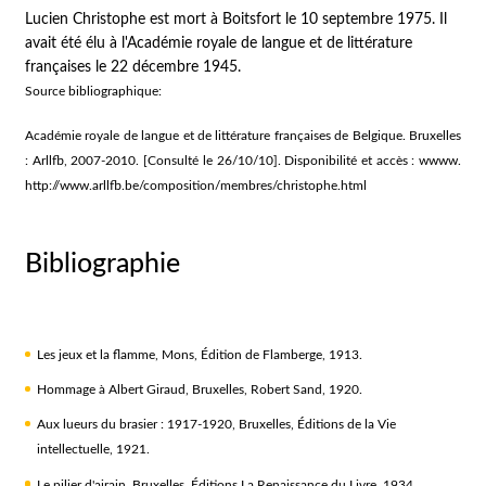
Lucien Christophe est mort à Boitsfort le 10 septembre 1975. Il
avait été élu à l'Académie royale de langue et de littérature
françaises le 22 décembre 1945.
Source bibliographique:
Académie royale de langue et de littérature françaises de Belgique. Bruxelles
: Arllfb, 2007-2010. [Consulté le 26/10/10]. Disponibilité et accès : wwww.
http://www.arllfb.be/composition/membres/christophe.html
Bibliographie
Les jeux et la flamme
, Mons, Édition de Flamberge, 1913.
Hommage à Albert Giraud
, Bruxelles, Robert Sand, 1920.
Aux lueurs du brasier : 1917-1920
, Bruxelles, Éditions de la Vie
intellectuelle, 1921.
Le pilier d'airain
, Bruxelles, Éditions La Renaissance du Livre, 1934.