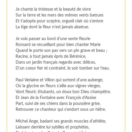
Je chante la tristesse et la beauté de vivre
Sur la terre et les mers des mêmes vents battues
Et t'adopte pour sceptre, orgueil clair où s'enivre
La tige dont la fleur n'est jamais abattue.
Je vois passer au bord d'une sente fleurie
Ronsard se recueillant pour bien chanter Marie
Quand le porte son pas vers un pin grave et beau ;
Racine, à tout jamais épris de Bérénice,
Dans un jardin français regarde avec délices,
D'un coeur fier et contraint, le soir tomber sur l'eau.
Paul Verlaine et Villon qui sortent d'une auberge,
Où la glycine en fleurs s'allie aux vignes vierges,
Vont fleurir, titubants, un doux bon Dieu champêtre.
Et Jean de la Fontaine avec François d'Assise
Part, suivi de ses chiens dans la poussière grise,
Retrouver ce chanteur qui s'endort sous un hêtre.
Michel Ange, badant ses grands muscles d'athlète,
Laissanr derrière lui sybilles et prophètes,