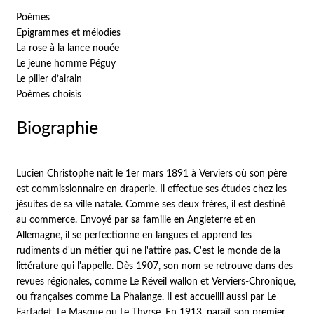
Poèmes
Epigrammes et mélodies
La rose à la lance nouée
Le jeune homme Péguy
Le pilier d’airain
Poèmes choisis
Biographie
Lucien Christophe naît le 1er mars 1891 à Verviers où son père
est commissionnaire en draperie. Il effectue ses études chez les
jésuites de sa ville natale. Comme ses deux frères, il est destiné
au commerce. Envoyé par sa famille en Angleterre et en
Allemagne, il se perfectionne en langues et apprend les
rudiments d'un métier qui ne l'attire pas. C'est le monde de la
littérature qui l'appelle. Dès 1907, son nom se retrouve dans des
revues régionales, comme Le Réveil wallon et Verviers-Chronique,
ou françaises comme La Phalange. Il est accueilli aussi par Le
Farfadet, Le Masque ou Le Thyrse. En 1913, paraît son premier