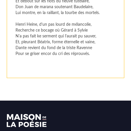
Et debout sur les flots du fleuve tutélaire,
Don Juan de marana soutenant Baudelaire,
Lui montre, en la raillant, la tourbe des mortels.
Henri Heine, d'un pas lourd de mélancolie,
Recherche ce bocage où Gérard à Sylvie
N'a pas fait ke serment qui l'aurait pu sauver,
Et, pleurant Béatrix, forme éternelle et vaine,
Dante revient du fond de la triste Ravenne
Pour se griser encor du cri des réprouvés.