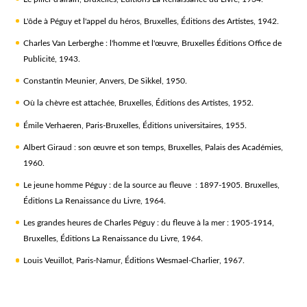
L'ôde à Péguy et l'appel du héros
, Bruxelles, Éditions des Artistes, 1942.
Charles Van Lerberghe : l'homme et l'œuvre
, Bruxelles Éditions Office de
Publicité, 1943.
Constantin Meunier
, Anvers, De Sikkel, 1950.
Où la chèvre est attachée
, Bruxelles, Éditions des Artistes, 1952.
Émile Verhaeren
, Paris-Bruxelles, Éditions universitaires, 1955.
Albert Giraud : son œuvre et son temps
, Bruxelles, Palais des Académies,
1960.
Le jeune homme Péguy : de la source au fleuve : 1897-1905
. Bruxelles,
Éditions La Renaissance du Livre, 1964.
Les grandes heures de Charles Péguy : du fleuve à la mer : 1905-1914
,
Bruxelles, Éditions La Renaissance du Livre, 1964.
Louis Veuillot
, Paris-Namur, Éditions Wesmael-Charlier, 1967.