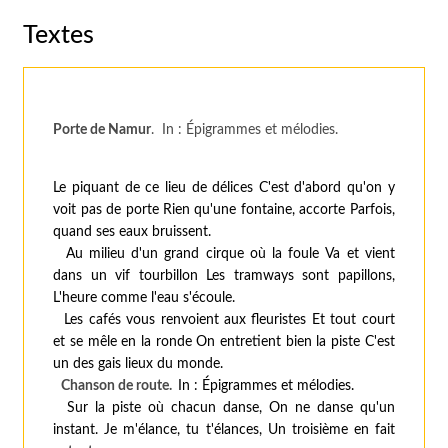
Textes
Porte de Namur
. In : Épigrammes et mélodies.
Le piquant de ce lieu de délices C'est d'abord qu'on y
voit pas de porte Rien qu'une fontaine, accorte Parfois,
quand ses eaux bruissent.
Au milieu d'un grand cirque où la foule Va et vient
dans un vif tourbillon Les tramways sont papillons,
L'heure comme l'eau s'écoule.
Les cafés vous renvoient aux fleuristes Et tout court
et se mêle en la ronde On entretient bien la piste C'est
un des gais lieux du monde.
Chanson de route.
In : Épigrammes et mélodies.
Sur la piste où chacun danse, On ne danse qu'un
instant. Je m'élance, tu t'élances, Un troisième en fait