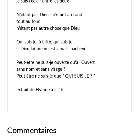
je suis l'éclair entre les deux
N'étant pas Dieu - n'étant au fond
tout au fond
n'étant pas autre chose que Dieu
Qui suis-je, ô Lilith, qui suis-je ,
si Dieu lui-même est jamais inachevé
Peut-être ne suis-je ouverte qu'à l'Ouvert
sans nom et sans visage ?
Peut être ne suis-je que " QUI SUIS-JE ? "
extrait de Hymne à Lilith
Commentaires