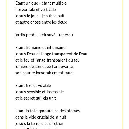
Etant unique - étant multiple
horizontale et verticale
je suis le jour - je suis le nuit
et autre chose entre les deux
jardin perdu - retrouvé - reperdu
Etant humaine et inhumaine
je suis l'eau et l'ange transparent de l'eau
et le feu et l'ange transparent du feu
lumière de son épée flanboyante
son sourire inexorablement muet
Etant fixe et volatile
je suis sensible et insensible
et le secret qui lels unit
Etant la folie qmoureuse des atomes
dans le vide crucial de la nuit
je suis la terre je suis l'éther