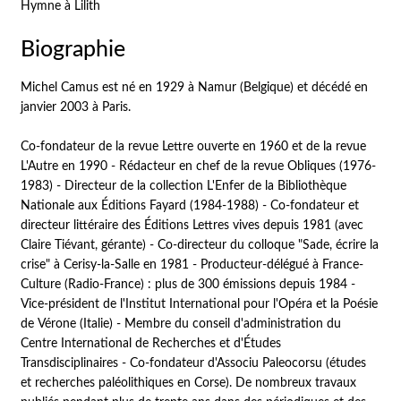
Hymne à Lilith
Biographie
Michel Camus est né en 1929 à Namur (Belgique) et décédé en
janvier 2003 à Paris.
Co-fondateur de la revue Lettre ouverte en 1960 et de la revue
L'Autre en 1990 - Rédacteur en chef de la revue Obliques (1976-
1983) - Directeur de la collection L'Enfer de la Bibliothèque
Nationale aux Éditions Fayard (1984-1988) - Co-fondateur et
directeur littéraire des Éditions Lettres vives depuis 1981 (avec
Claire Tiévant, gérante) - Co-directeur du colloque "Sade, écrire la
crise" à Cerisy-la-Salle en 1981 - Producteur-délégué à France-
Culture (Radio-France) : plus de 300 émissions depuis 1984 -
Vice-président de l'Institut International pour l'Opéra et la Poésie
de Vérone (Italie) - Membre du conseil d'administration du
Centre International de Recherches et d'Études
Transdisciplinaires - Co-fondateur d'Associu Paleocorsu (études
et recherches paléolithiques en Corse). De nombreux travaux