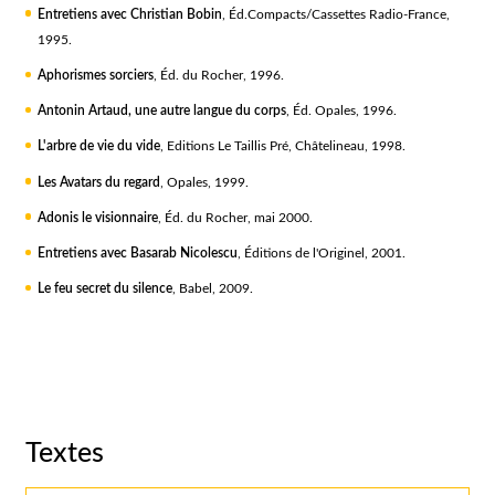
Entretiens avec Christian Bobin
, Éd.Compacts/Cassettes Radio-France,
1995.
Aphorismes sorciers
, Éd. du Rocher, 1996.
Antonin Artaud, une autre langue du corps
, Éd. Opales, 1996.
L'arbre de vie du vide
, Editions Le Taillis Pré, Châtelineau, 1998.
Les Avatars du regard
, Opales, 1999.
Adonis le visionnaire
, Éd. du Rocher, mai 2000.
Entretiens avec Basarab Nicolescu
, Éditions de l'Originel, 2001.
Le feu secret du silence
, Babel, 2009.
Textes