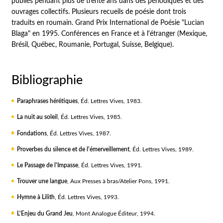
publiés pendant plus de trente ans dans des périodiques et des
ouvrages collectifs. Plusieurs recueils de poésie dont trois
traduits en roumain. Grand Prix International de Poésie "Lucian
Blaga" en 1995. Conférences en France et à l'étranger (Mexique,
Brésil, Québec, Roumanie, Portugal, Suisse, Belgique).
Bibliographie
Paraphrases hérétiques
, Éd. Lettres Vives, 1983.
La nuit au soleil
, Éd. Lettres Vives, 1985.
Fondations
, Éd. Lettres Vives, 1987.
Proverbes du silence et de l'émerveillement
, Éd. Lettres Vives, 1989.
Le Passage de l'Impasse
, Éd. Lettres Vives, 1991.
Trouver une langue
, Aux Presses à bras/Atelier Pons, 1991.
Hymne à Lilith
, Éd. Lettres Vives, 1993.
L'Enjeu du Grand Jeu
, Mont Analogue Éditeur, 1994.