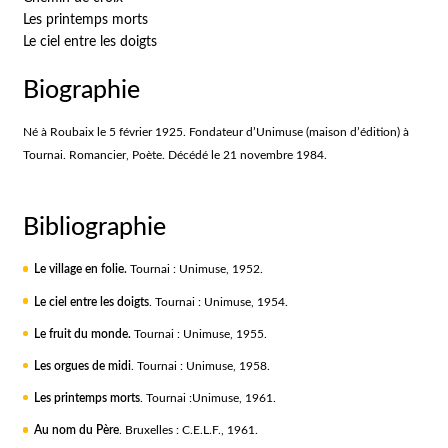
Les printemps morts
Le ciel entre les doigts
Biographie
Né à Roubaix le 5 février 1925. Fondateur d’Unimuse (maison d’édition) à
Tournai. Romancier, Poète. Décédé le 21 novembre 1984.
Bibliographie
Le village en folie.
Tournai : Unimuse, 1952.
Le ciel entre les doigts
. Tournai : Unimuse, 1954.
Le fruit du monde.
Tournai : Unimuse, 1955.
Les orgues de midi
. Tournai : Unimuse, 1958.
Les printemps morts
. Tournai :Unimuse, 1961.
Au nom du Père
. Bruxelles : C.E.L.F., 1961.