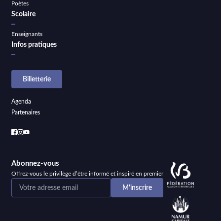
Poètes
Scolaire
Enseignants
Infos pratiques
Billetterie
Agenda
Partenaires
Abonnez-vous
Offrez-vous le privilège d’être informé et inspiré en premier