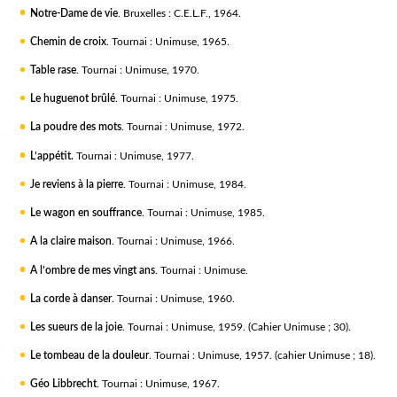
Notre-Dame de vie
. Bruxelles : C.E.L.F., 1964.
Chemin de croix
. Tournai : Unimuse, 1965.
Table rase
. Tournai : Unimuse, 1970.
Le huguenot brûlé
. Tournai : Unimuse, 1975.
La poudre des mots
. Tournai : Unimuse, 1972.
L’appétit.
Tournai : Unimuse, 1977.
Je reviens à la pierre
. Tournai : Unimuse, 1984.
Le wagon en souffrance
. Tournai : Unimuse, 1985.
A la claire maison
. Tournai : Unimuse, 1966.
A l’ombre de mes vingt ans
. Tournai : Unimuse.
La corde à danser
. Tournai : Unimuse, 1960.
Les sueurs de la joie
. Tournai : Unimuse, 1959. (Cahier Unimuse ; 30).
Le tombeau de la douleur
. Tournai : Unimuse, 1957. (cahier Unimuse ; 18).
Géo Libbrecht
. Tournai : Unimuse, 1967.