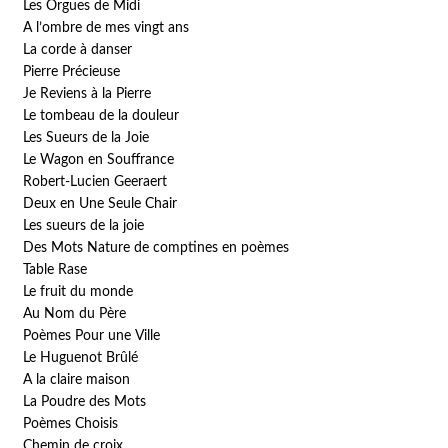
Les Orgues de Midi
A l’ombre de mes vingt ans
La corde à danser
Pierre Précieuse
Je Reviens à la Pierre
Le tombeau de la douleur
Les Sueurs de la Joie
Le Wagon en Souffrance
Robert-Lucien Geeraert
Deux en Une Seule Chair
Les sueurs de la joie
Des Mots Nature de comptines en poèmes
Table Rase
Le fruit du monde
Au Nom du Père
Poèmes Pour une Ville
Le Huguenot Brûlé
A la claire maison
La Poudre des Mots
Poèmes Choisis
Chemin de croix