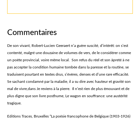
Commentaires
De son vivant, Robert-Lucien Geeraert n’a guère suscité, d’intérêt: on s’est
contenté, malgré une douzaine de volumes de vers, de le considérer comme
un poète provincial, voire même local. Son refus du réel et son âpreté à ne
pas accepter la condition humaine tombée dans la paresse et la routine, se
traduisent pourtant en textes drus, s’évères, denses et d’une rare efficacité.
Se sachant condamné par la maladie, il a su dire avec hauteur et gravité son
mal de vivre,dans Je reviens à la pierre. Il n’est rien de plus émouvant et de
plus digne que son livre posthume, Le wagon en souffrance: une austérité
tragique.
Editions Traces, Bruxelles “La poésie francophone de Belgique (1903-1926)