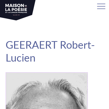
sa
GEERAERT Robert-
Lucien