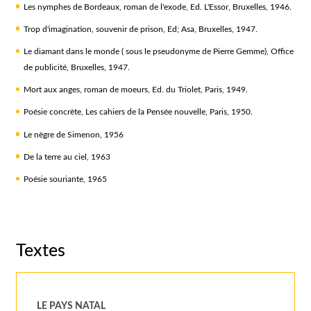
Les nymphes de Bordeaux, roman de l'exode, Ed. L'Essor, Bruxelles, 1946.
Trop d'imagination, souvenir de prison, Ed; Asa, Bruxelles, 1947.
Le diamant dans le monde ( sous le pseudonyme de Pierre Gemme), Office
de publicité, Bruxelles, 1947.
Mort aux anges, roman de moeurs, Ed. du Triolet, Paris, 1949.
Poésie concrète, Les cahiers de la Pensée nouvelle, Paris, 1950.
Le nègre de Simenon, 1956
De la terre au ciel, 1963
Poésie souriante, 1965
Textes
LE PAYS NATAL