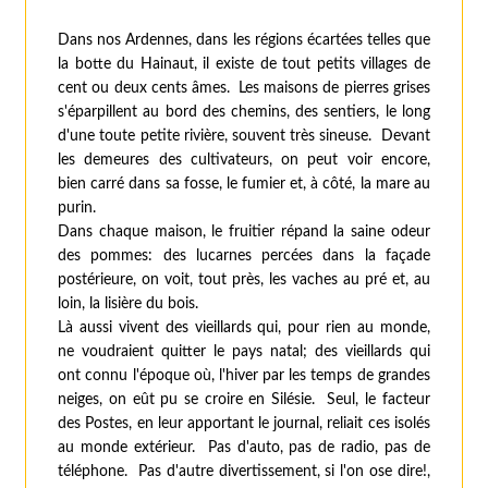
Dans nos Ardennes, dans les régions écartées telles que
la botte du Hainaut, il existe de tout petits villages de
cent ou deux cents âmes. Les maisons de pierres grises
s'éparpillent au bord des chemins, des sentiers, le long
d'une toute petite rivière, souvent très sineuse. Devant
les demeures des cultivateurs, on peut voir encore,
bien carré dans sa fosse, le fumier et, à côté, la mare au
purin.
Dans chaque maison, le fruitier répand la saine odeur
des pommes: des lucarnes percées dans la façade
postérieure, on voit, tout près, les vaches au pré et, au
loin, la lisière du bois.
Là aussi vivent des vieillards qui, pour rien au monde,
ne voudraient quitter le pays natal; des vieillards qui
ont connu l'époque où, l'hiver par les temps de grandes
neiges, on eût pu se croire en Silésie. Seul, le facteur
des Postes, en leur apportant le journal, reliait ces isolés
au monde extérieur. Pas d'auto, pas de radio, pas de
téléphone. Pas d'autre divertissement, si l'on ose dire!,