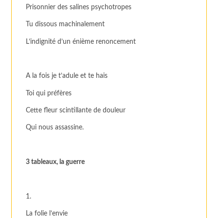
Prisonnier des salines psychotropes
Tu dissous machinalement
L’indignité d’un énième renoncement
A la fois je t’adule et te hais
Toi qui préfères
Cette fleur scintillante de douleur
Qui nous assassine.
3 tableaux, la guerre
1.
La folie l’envie