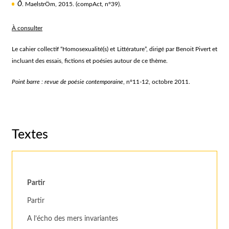
Ô
. MaelstrÖm, 2015. (compAct, n°39).
À consulter
Le cahier collectif “Homosexualité(s) et Littérature”, dirigé par Benoit Pivert et
incluant des essais, fictions et poésies autour de ce thème.
Point barre : revue de poésie contemporaine
, n°11-12, octobre 2011.
Textes
Partir
Partir
A l’écho des mers invariantes