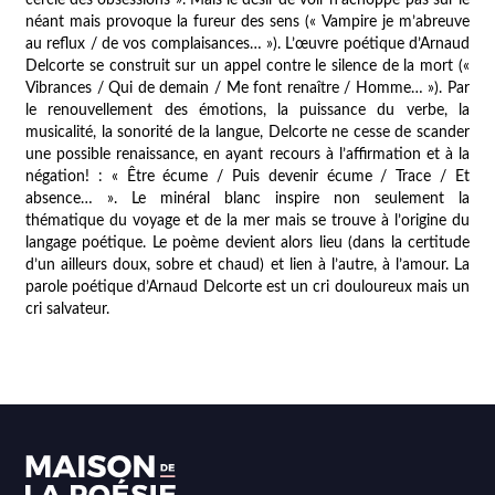
néant mais provoque la fureur des sens (
« Vampire je m’abreuve
au reflux / de vos complaisances… »
). L’œuvre poétique d’Arnaud
Delcorte se construit sur un appel contre le silence de la mort (
«
Vibrances / Qui de demain / Me font renaître / Homme… »
). Par
le renouvellement des émotions, la puissance du verbe, la
musicalité, la sonorité de la langue, Delcorte ne cesse de scander
une possible renaissance, en ayant recours à l’affirmation et à la
négation! :
« Être écume / Puis devenir écume / Trace / Et
absence… »
. Le minéral blanc inspire non seulement la
thématique du voyage et de la mer mais se trouve à l’origine du
langage poétique. Le poème devient alors lieu (dans la certitude
d’un ailleurs doux, sobre et chaud) et lien à l’autre, à l’amour. La
parole poétique d’Arnaud Delcorte est un cri douloureux mais un
cri salvateur.