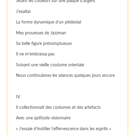
Jetant les couleurs sur une plaque d’argent
J’exaltai
La forme dynamique d’un piédestal
Mes prouesses de Jazzman
Sa belle figure présomptueuse
Il ne m’embrassa pas
Suivant une vieille coutume orientale
Nous continuâmes les séances quelques jours encore
IV.
Il collectionnait des costumes et des artefacts
Avec une aptitude visionnaire
« J’essaie d’instiller l’effervescence dans les esprits »