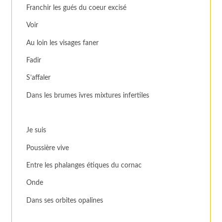
Franchir les gués du coeur excisé
Voir
Au loin les visages faner
Fadir
S’affaler
Dans les brumes îvres mixtures infertiles
Je suis
Poussière vive
Entre les phalanges étiques du cornac
Onde
Dans ses orbites opalines