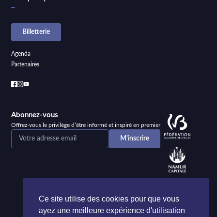
Billetterie
Agenda
Partenaires
Abonnez-vous
Offrez-vous le privilège d’être informé et inspiré en premier
Ce site utilise des cookies pour que vous
ayez une meilleure expérience d'utilisation