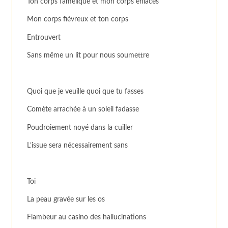
Ton corps famélique et mon corps enlacés
Mon corps fiévreux et ton corps
Entrouvert
Sans même un lit pour nous soumettre
Quoi que je veuille quoi que tu fasses
Comète arrachée à un soleil fadasse
Poudroiement noyé dans la cuiller
L’issue sera nécessairement sans
Toi
La peau gravée sur les os
Flambeur au casino des hallucinations