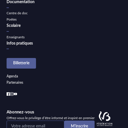
Documentation
Centre de doc
Poètes
Scolaire
Enseignants
Infos pratiques
Billetterie
Agenda
Partenaires
Abonnez-vous
Offrez-vous le privilège d’être informé et inspiré en premier