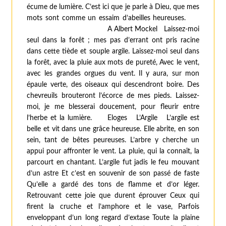
écume de lumière. C’est ici que je parle à Dieu, que mes
mots sont comme un essaim d’abeilles heureuses.
A Albert Mockel Laissez-moi
seul dans la forêt ; mes pas d’errant ont pris racine
dans cette tiède et souple argile. Laissez-moi seul dans
la forêt, avec la pluie aux mots de pureté, Avec le vent,
avec les grandes orgues du vent. Il y aura, sur mon
épaule verte, des oiseaux qui descendront boire. Des
chevreuils brouteront l’écorce de mes pieds. Laissez-
moi, je me blesserai doucement, pour fleurir entre
l’herbe et la lumière.
Eloges
L’Argile L’argile est
belle et vit dans une grâce heureuse. Elle abrite, en son
sein, tant de bêtes peureuses. L’arbre y cherche un
appui pour affronter le vent. La pluie, qui la connaît, la
parcourt en chantant. L’argile fut jadis le feu mouvant
d’un astre Et c’est en souvenir de son passé de faste
Qu’elle a gardé des tons de flamme et d’or léger.
Retrouvant cette joie que durent éprouver Ceux qui
firent la cruche et l’amphore et le vase, Parfois
enveloppant d’un long regard d’extase Toute la plaine