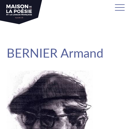
sa
BERNIER Armand