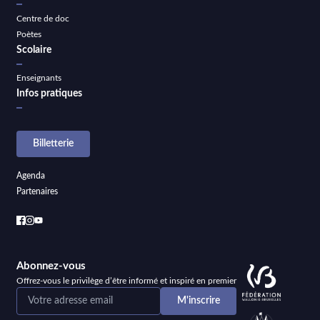
Centre de doc
Poètes
Scolaire
Enseignants
Infos pratiques
Billetterie
Agenda
Partenaires
Abonnez-vous
Offrez-vous le privilège d’être informé et inspiré en premier