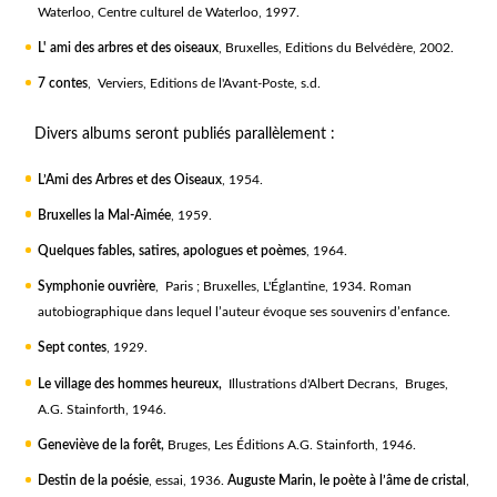
Waterloo, Centre culturel de Waterloo, 1997.
L' ami des arbres et des oiseaux
, Bruxelles, Editions du Belvédère, 2002.
7 contes
, Verviers, Editions de l'Avant-Poste, s.d.
Divers albums seront publiés parallèlement :
L’Ami des Arbres et des Oiseaux
, 1954.
Bruxelles la Mal-Aimée
, 1959.
Quelques fables, satires, apologues et poèmes
, 1964.
Symphonie ouvrière
, Paris ; Bruxelles, L'Églantine, 1934. Roman
autobiographique dans lequel l’auteur évoque ses souvenirs d’enfance.
Sept contes
, 1929.
Le village des hommes heureux,
Illustrations d'Albert Decrans, Bruges,
A.G. Stainforth, 1946.
Geneviève de la forêt,
Bruges, Les Éditions A.G. Stainforth, 1946.
Destin de la poésie
, essai, 1936.
Auguste Marin, le poète à l’âme de cristal
,