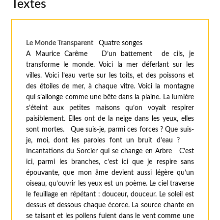
Textes
Le Monde Transparent
Quatre songes
A Maurice Carême D’un battement de cils, je
transforme le monde. Voici la mer déferlant sur les
villes. Voici l’eau verte sur les toits, et des poissons et
des étoiles de mer, à chaque vitre. Voici la montagne
qui s’allonge comme une bête dans la plaine. La lumière
s’éteint aux petites maisons qu’on voyait respirer
paisiblement. Elles ont de la neige dans les yeux, elles
sont mortes. Que suis-je, parmi ces forces ? Que suis-
je, moi, dont les paroles font un bruit d’eau ?
Incantations du Sorcier qui se change en Arbre
C’est
ici, parmi les branches, c’est ici que je respire sans
épouvante, que mon âme devient aussi légère qu’un
oiseau, qu’ouvrir les yeux est un poème. Le ciel traverse
le feuillage en répétant : douceur, douceur. Le soleil est
dessus et dessous chaque écorce. La source chante en
se taisant et les pollens fuient dans le vent comme une