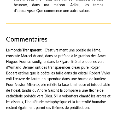
heureux, dans ma maison. Adieu, les temps
d’apocalypse. Que commence une autre saison.
Commentaires
Le monde Transparent
C’est vraiment une poésie de l’âme
,
constate Marcel Arland, dans sa préface à
Migration des
Ames.
Hugues Fourras souligne, dans le
Figaro littéraire
, que les vers
d’Armand Bernier
ont des transparences d’eau pure.
Roger
Bodart estime que le poète
les taille dans du cristal.
Robert Vivier
voit l’œuvre de l’auteur
suspendue dans une brume de lumière
.
Pour Nestor Miserez,
elle reflète la face lumineuse et intouchable
de l’idéa
l, tandis qu’André Gascht la compare
à une flèche de
cathédrale pointée vers Dieu.
S’il a volontiers chanté les arbres et
les oiseaux, l’inquiétude métaphysique et la fraternité humaine
restent également parmi ses thèmes de prédilection.