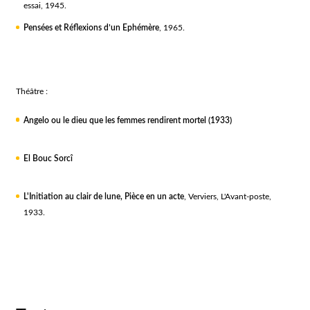
essai, 1945.
Pensées et Réflexions d’un Ephémère
, 1965.
Théâtre :
Angelo ou le dieu que les femmes rendirent mortel (1933)
El Bouc Sorcî
L'Initiation au clair de lune, Pièce en un acte
, Verviers, L'Avant-poste,
1933.