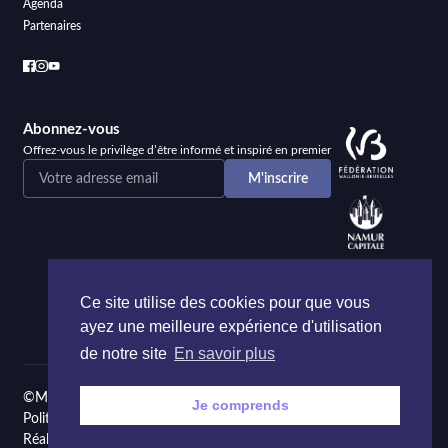
Agenda
Partenaires
Abonnez-vous
Offrez-vous le privilège d’être informé et inspiré en premier
Ce site utilise des cookies pour que vous
ayez une meilleure expérience d'utilisation
de notre site
En savoir plus
©Maison de la Poésie et de la Langue française Namur
Je comprends
Politique de confidentialité
Réalisé par
Onie