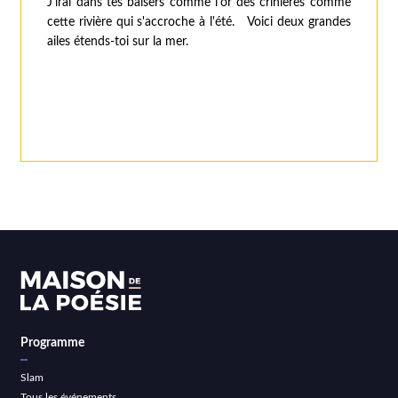
J'irai dans tes baisers comme l'or des crinières comme
cette rivière qui s'accroche à l'été. Voici deux grandes
ailes étends-toi sur la mer.
Programme
Slam
Tous les événements