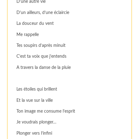
D’une autre vie
D’un ailleurs, d’une éclaircie
La douceur du vent
Me rappelle
Tes soupirs d’après minuit
C’est ta voix que j’entends
A travers la danse de la pluie
Les étoiles qui brillent
Et la vue sur la ville
Ton image me consume l’esprit
Je voudrais plonger…
Plonger vers l’infini