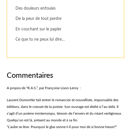
Des douleurs enfouies
De la peur de tout perdre
En couchant sur le papier
Ce que tu ne peux lui dire…
Commentaires
A propos de “R.A.S.”, par Françoise Lison-Leroy :
Laurent Dumortier fait entrer le romancier et nouvelliste, responsable des
éditions, dans le creuset de la poésie. Son ouvrage est dédié à l’au-delà. Il
s’agit d’un poème ininterrompu, témoin de l’envers et du néant vertigineux.
Quelqu’un est là, présent au monde et à sa fin.
“L’aube se lève. Pourquoi le glas sonne-t-il pour moi de si bonne heure?”