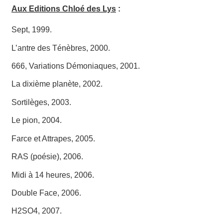
Aux Editions Chloé des Lys
:
Sept
, 1999.
L’antre des Ténèbres
, 2000.
666, Variations Démoniaques
, 2001.
La dixième planète
, 2002.
Sortilèges
, 2003.
Le pion
, 2004.
Farce et Attrapes
, 2005.
RAS
(poésie), 2006.
Midi à 14 heures
, 2006.
Double Face
, 2006.
H2SO4
, 2007.