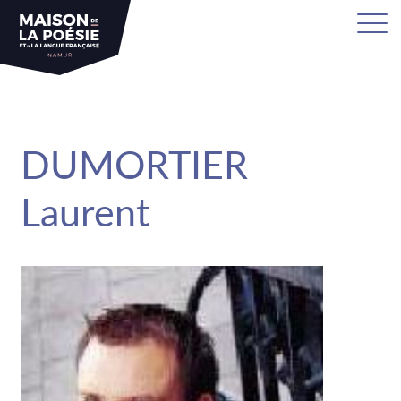
sa
DUMORTIER
Laurent