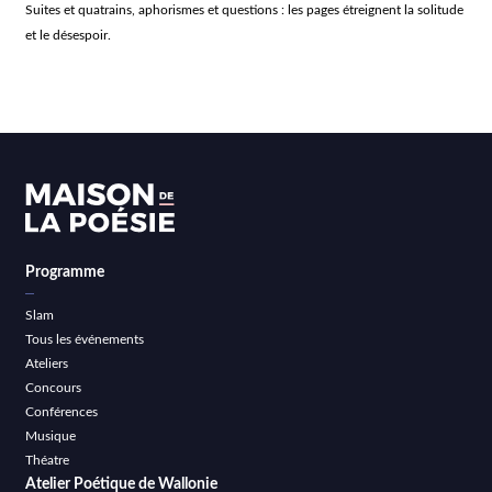
Suites et quatrains, aphorismes et questions : les pages étreignent la solitude
et le désespoir.
Programme
Slam
Tous les événements
Ateliers
Concours
Conférences
Musique
Théatre
Atelier Poétique de Wallonie