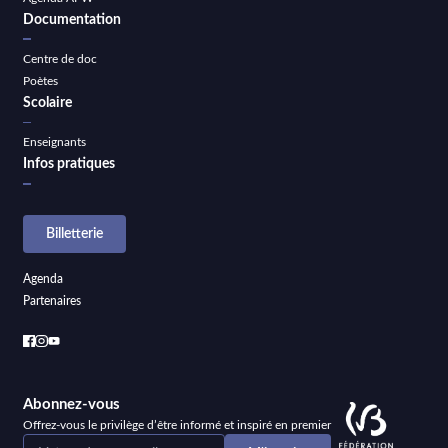
Documentation
Centre de doc
Poètes
Scolaire
Enseignants
Infos pratiques
Billetterie
Agenda
Partenaires
Abonnez-vous
Offrez-vous le privilège d’être informé et inspiré en premier