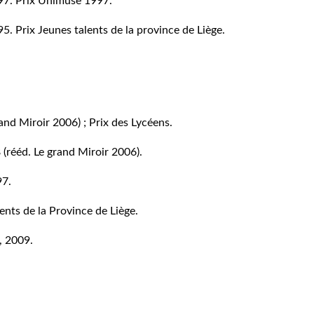
97. Prix Unimuse 1997.
95. Prix Jeunes talents de la province de Liège.
rand Miroir 2006) ; Prix des Lycéens.
8 (rééd. Le grand Miroir 2006).
97.
lents de la Province de Liège.
, 2009.