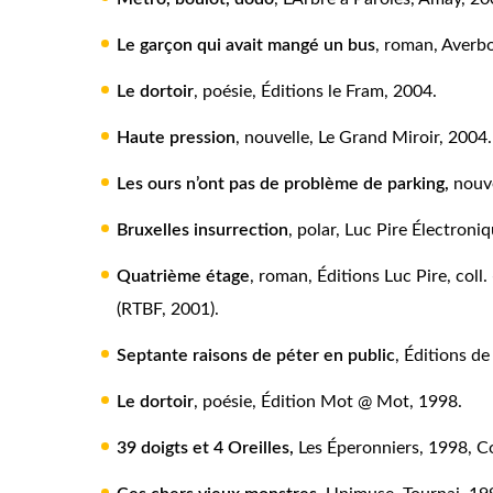
Le garçon qui avait mangé un bus
, roman, Averbo
Le dortoir
, poésie, Éditions le Fram, 2004.
Haute pression
, nouvelle, Le Grand Miroir, 2004.
Les ours n’ont pas de problème de parking
,
nouv
Bruxelles insurrection
, polar, Luc Pire Électroni
Quatrième étage
, roman, Éditions Luc Pire, coll.
(RTBF, 2001).
Septante raisons de péter en public
, Éditions de
Le dortoir
, poésie, Édition Mot @ Mot, 1998.
39 doigts et 4 Oreilles,
Les Éperonniers, 1998, Col