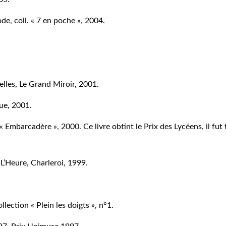
de, coll. « 7 en poche », 2004.
elles
,
Le Grand Miroir, 2001.
que, 2001.
 « Embarcadère », 2000. Ce livre obtint le Prix des Lycéens, il fut
 L’Heure, Charleroi, 1999.
lection « Plein les doigts », n°1.