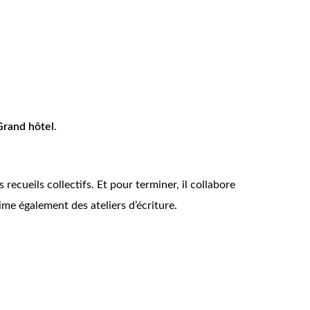
Grand hôtel
.
ecueils collectifs. Et pour terminer, il collabore
ime également des ateliers d’écriture.