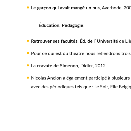
Le garçon qui avait mangé un bus
, Averbode, 20
Éducation, Pédagogie
:
Retrouver ses facultés
, Éd. de l’ Université de L
Pour ce qui est du théâtre nous retiendrons trois 
La cravate de Simenon
, Didier, 2012.
Nicolas Ancion a également participé à plusieurs 
avec des périodiques tels que : Le Soir, Elle Belg