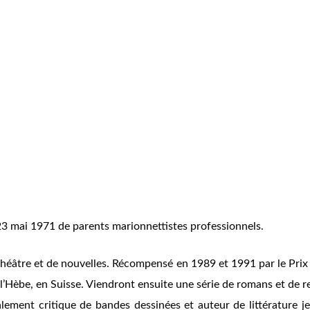
 23 mai 1971 de parents marionnettistes professionnels.
 théâtre et de nouvelles. Récompensé en 1989 et 1991 par le Prix
 l’Hèbe, en Suisse. Viendront ensuite une série de romans et de r
alement critique de bandes dessinées et auteur de littérature je