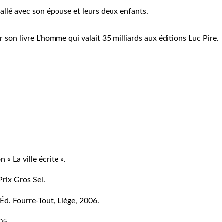
tallé avec son épouse et leurs deux enfants.
 son livre L’homme qui valait 35 milliards aux éditions Luc Pire.
 « La ville écrite ».
rix Gros Sel.
Éd. Fourre-Tout, Liège, 2006.
05.