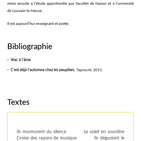
remis ensuite à l’étude approfondie aux facultés de Namur et à l’université
de Louvain-la-Neuve.
Il est aujourd’hui enseignant et poète.
Bibliographie
Vrac à l’âme
.
C’est déjà l’automne chez les peupliers
. Tapuscrit, 2011.
Textes
Ils murmurent du silence Le soleil en sourdine
Croise des rayons de musique Ils dégustent le