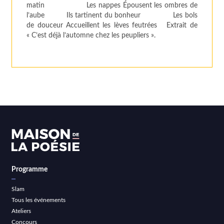
matin Les nappes Épousent les ombres de
l’aube Ils tartinent du bonheur Les bols
de douceur Accueillent les lèves feutrées Extrait de
« C’est déjà l’automne chez les peupliers ».
Programme
Slam
Tous les événements
Ateliers
Concours