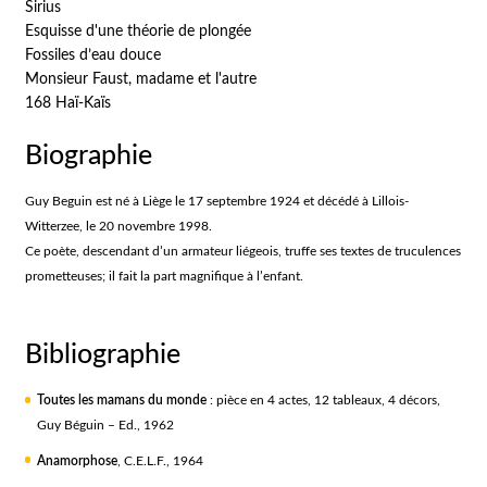
Sirius
Esquisse d'une théorie de plongée
Fossiles d’eau douce
Monsieur Faust, madame et l'autre
168 Haï-Kaïs
Biographie
Guy Beguin est né à Liège le 17 septembre 1924 et décédé à Lillois-
Witterzee, le 20 novembre 1998.
Ce poète, descendant d’un armateur liégeois, truffe ses textes de truculences
prometteuses; il fait la part magnifique à l’enfant.
Bibliographie
Toutes les mamans du monde
: pièce en 4 actes, 12 tableaux, 4 décors,
Guy Béguin – Ed., 1962
Anamorphose
, C.E.L.F., 1964