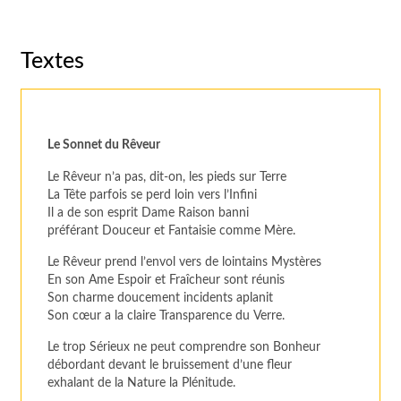
Textes
Le Sonnet du Rêveur
Le Rêveur n’a pas, dit-on, les pieds sur Terre
La Tête parfois se perd loin vers l’Infini
Il a de son esprit Dame Raison banni
préférant Douceur et Fantaisie comme Mère.
Le Rêveur prend l’envol vers de lointains Mystères
En son Ame Espoir et Fraîcheur sont réunis
Son charme doucement incidents aplanit
Son cœur a la claire Transparence du Verre.
Le trop Sérieux ne peut comprendre son Bonheur
débordant devant le bruissement d’une fleur
exhalant de la Nature la Plénitude.