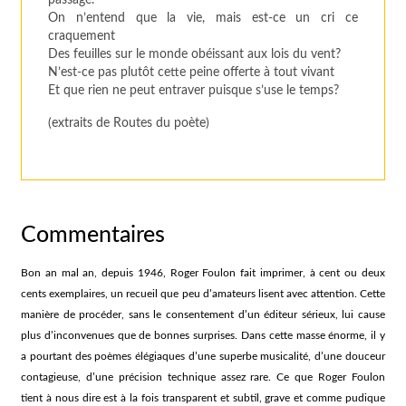
passage.
On n’entend que la vie, mais est-ce un cri ce
craquement
Des feuilles sur le monde obéissant aux lois du vent?
N’est-ce pas plutôt cette peine offerte à tout vivant
Et que rien ne peut entraver puisque s’use le temps?
(extraits de Routes du poète)
Commentaires
Bon an mal an, depuis 1946, Roger Foulon fait imprimer, à cent ou deux
cents exemplaires, un recueil que peu d’amateurs lisent avec attention. Cette
manière de procéder, sans le consentement d’un éditeur sérieux, lui cause
plus d’inconvenues que de bonnes surprises. Dans cette masse énorme, il y
a pourtant des poèmes élégiaques d’une superbe musicalité, d’une douceur
contagieuse, d’une précision technique assez rare. Ce que Roger Foulon
tient à nous dire est à la fois transparent et subtil, grave et comme pudique