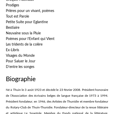
Prodiges
Prières pour un vivant, poèmes
Tout est Parole
Petite Suite pour Eglantine
Bestiaire
Neuvaine sous la Pluie
Poèmes pour l’Enfant qui Vient
Les tridents de la colère
Ex-Libris
Visages du Monde
Pour Saluer le Jour
D’entre les songes
Biographie
Né à Thuin le 3 août 1923 et décédé le 23 février 2008. Président honoraire
de l’Association des écrivains belges de langue française de 1973 à 1994.
Président fondateur, en 1946, des Artistes de Thunidie et membre fondateur
du Rotary-Club de Thuin-Thunidie. Fondateur-directeur de la revue littéraire
et artistique Le Spantole. Membre du Fonds national de la littérature.