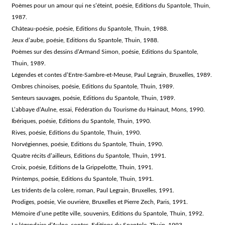
Poèmes pour un amour qui ne s’éteint, poésie, Editions du Spantole, Thuin,
1987.
Château-poésie, poésie, Editions du Spantole, Thuin, 1988.
Jeux d’aube, poésie, Editions du Spantole, Thuin, 1988.
Poèmes sur des dessins d’Armand Simon, poésie, Editions du Spantole,
Thuin, 1989.
Légendes et contes d’Entre-Sambre-et-Meuse, Paul Legrain, Bruxelles, 1989.
Ombres chinoises, poésie, Editions du Spantole, Thuin, 1989.
Senteurs sauvages, poésie, Editions du Spantole, Thuin, 1989.
L’abbaye d’Aulne, essai, Fédération du Tourisme du Hainaut, Mons, 1990.
Ibériques, poésie, Editions du Spantole, Thuin, 1990.
Rives, poésie, Editions du Spantole, Thuin, 1990.
Norvégiennes, poésie, Editions du Spantole, Thuin, 1990.
Quatre récits d’ailleurs, Editions du Spantole, Thuin, 1991.
Croix, poésie, Editions de la Grippelotte, Thuin, 1991.
Printemps, poésie, Editions du Spantole, Thuin, 1991.
Les tridents de la colère, roman, Paul Legrain, Bruxelles, 1991.
Prodiges, poésie, Vie ouvrière, Bruxelles et Pierre Zech, Paris, 1991.
Mémoire d’une petite ville, souvenirs, Editions du Spantole, Thuin, 1992.