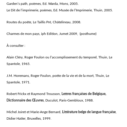
Garden’s path, poèmes, Ed. Warda, Mons, 2005.
Le Dit de l’imprimerie, poèmes, Ed. Musée de l’Imprimerie, Thuin, 2005.
Routes du poète, Le Taillis Pré, Châtelineau, 2008.
Charmes de mon pays, iph Edition, Jumet 2009, (posthume)
À consulter :
Alain Cléry, Roger Foulon ou l’accomplissement du temporel, Thuin, Le
Spantole, 1965.
J.M. Horemans, Roger Foulon, poète de la vie et de la mort, Thuin, Le
Spantole, 1971.
Robert Frickx et Raymond Trousson,
Lettres françaises de Belgique,
Dictionnaire des Œuvres
, Duculot, Paris-Gembloux, 1988.
Michel Joiret et Marie-Ange Bernard,
Littérature belge de langue française
,
Didier Hatier, Bruxelles, 1999.