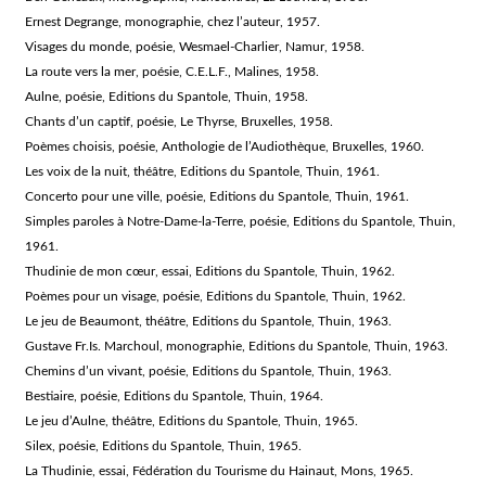
Ernest Degrange, monographie, chez l’auteur, 1957.
Visages du monde, poésie, Wesmael-Charlier, Namur, 1958.
La route vers la mer, poésie, C.E.L.F., Malines, 1958.
Aulne, poésie, Editions du Spantole, Thuin, 1958.
Chants d’un captif, poésie, Le Thyrse, Bruxelles, 1958.
Poèmes choisis, poésie, Anthologie de l’Audiothèque, Bruxelles, 1960.
Les voix de la nuit, théâtre, Editions du Spantole, Thuin, 1961.
Concerto pour une ville, poésie, Editions du Spantole, Thuin, 1961.
Simples paroles à Notre-Dame-la-Terre, poésie, Editions du Spantole, Thuin,
1961.
Thudinie de mon cœur, essai, Editions du Spantole, Thuin, 1962.
Poèmes pour un visage, poésie, Editions du Spantole, Thuin, 1962.
Le jeu de Beaumont, théâtre, Editions du Spantole, Thuin, 1963.
Gustave Fr.Is. Marchoul, monographie, Editions du Spantole, Thuin, 1963.
Chemins d’un vivant, poésie, Editions du Spantole, Thuin, 1963.
Bestiaire, poésie, Editions du Spantole, Thuin, 1964.
Le jeu d’Aulne, théâtre, Editions du Spantole, Thuin, 1965.
Silex, poésie, Editions du Spantole, Thuin, 1965.
La Thudinie, essai, Fédération du Tourisme du Hainaut, Mons, 1965.