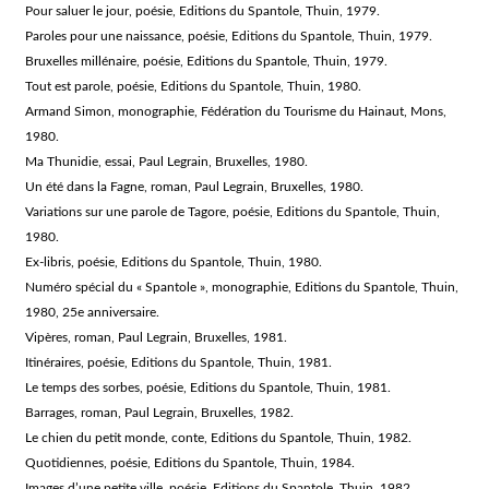
Pour saluer le jour, poésie, Editions du Spantole, Thuin, 1979.
Paroles pour une naissance, poésie, Editions du Spantole, Thuin, 1979.
Bruxelles millénaire, poésie, Editions du Spantole, Thuin, 1979.
Tout est parole, poésie, Editions du Spantole, Thuin, 1980.
Armand Simon, monographie, Fédération du Tourisme du Hainaut, Mons,
1980.
Ma Thunidie, essai, Paul Legrain, Bruxelles, 1980.
Un été dans la Fagne, roman, Paul Legrain, Bruxelles, 1980.
Variations sur une parole de Tagore, poésie, Editions du Spantole, Thuin,
1980.
Ex-libris, poésie, Editions du Spantole, Thuin, 1980.
Numéro spécial du « Spantole », monographie, Editions du Spantole, Thuin,
1980, 25e anniversaire.
Vipères, roman, Paul Legrain, Bruxelles, 1981.
Itinéraires, poésie, Editions du Spantole, Thuin, 1981.
Le temps des sorbes, poésie, Editions du Spantole, Thuin, 1981.
Barrages, roman, Paul Legrain, Bruxelles, 1982.
Le chien du petit monde, conte, Editions du Spantole, Thuin, 1982.
Quotidiennes, poésie, Editions du Spantole, Thuin, 1984.
Images d’une petite ville, poésie, Editions du Spantole, Thuin, 1982.