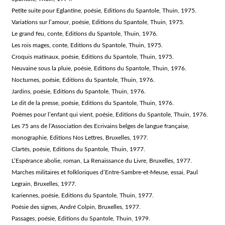
Petite suite pour Eglantine, poésie, Editions du Spantole, Thuin, 1975.
Variations sur l’amour, poésie, Editions du Spantole, Thuin, 1975.
Le grand feu, conte, Editions du Spantole, Thuin, 1976.
Les rois mages, conte, Editions du Spantole, Thuin, 1975.
Croquis matinaux, poésie, Editions du Spantole, Thuin, 1975.
Neuvaine sous la pluie, poésie, Editions du Spantole, Thuin, 1976.
Nocturnes, poésie, Editions du Spantole, Thuin, 1976.
Jardins, poésie, Editions du Spantole, Thuin, 1976.
Le dit de la presse, poésie, Editions du Spantole, Thuin, 1976.
Poèmes pour l’enfant qui vient, poésie, Editions du Spantole, Thuin, 1976.
Les 75 ans de l’Association des Ecrivains belges de langue française,
monographie, Editions Nos Lettres, Bruxelles, 1977.
Clartés, poésie, Editions du Spantole, Thuin, 1977.
L’Espérance abolie, roman, La Renaissance du Livre, Bruxelles, 1977.
Marches militaires et folkloriques d’Entre-Sambre-et-Meuse, essai, Paul
Legrain, Bruxelles, 1977.
Icariennes, poésie, Editions du Spantole, Thuin, 1977.
Poésie des signes, André Colpin, Bruxelles, 1977.
Passages, poésie, Editions du Spantole, Thuin, 1979.