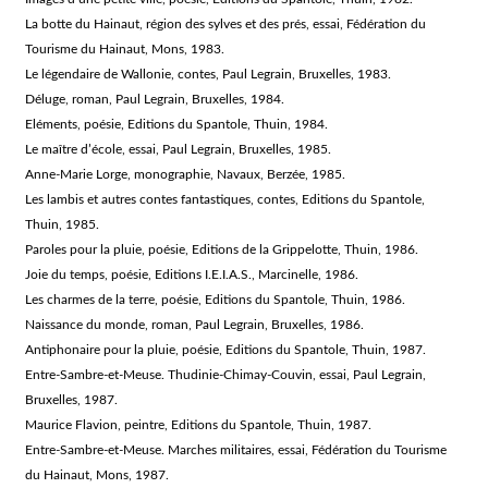
La botte du Hainaut, région des sylves et des prés, essai, Fédération du
Tourisme du Hainaut, Mons, 1983.
Le légendaire de Wallonie, contes, Paul Legrain, Bruxelles, 1983.
Déluge, roman, Paul Legrain, Bruxelles, 1984.
Eléments, poésie, Editions du Spantole, Thuin, 1984.
Le maître d’école, essai, Paul Legrain, Bruxelles, 1985.
Anne-Marie Lorge, monographie, Navaux, Berzée, 1985.
Les lambis et autres contes fantastiques, contes, Editions du Spantole,
Thuin, 1985.
Paroles pour la pluie, poésie, Editions de la Grippelotte, Thuin, 1986.
Joie du temps, poésie, Editions I.E.I.A.S., Marcinelle, 1986.
Les charmes de la terre, poésie, Editions du Spantole, Thuin, 1986.
Naissance du monde, roman, Paul Legrain, Bruxelles, 1986.
Antiphonaire pour la pluie, poésie, Editions du Spantole, Thuin, 1987.
Entre-Sambre-et-Meuse. Thudinie-Chimay-Couvin, essai, Paul Legrain,
Bruxelles, 1987.
Maurice Flavion, peintre, Editions du Spantole, Thuin, 1987.
Entre-Sambre-et-Meuse. Marches militaires, essai, Fédération du Tourisme
du Hainaut, Mons, 1987.