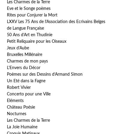
Les Charmes de la Terre
Eve et le Songe poèmes
Rites pour Conjurer la Mort
LXXV Les 75 Ans de l'Association des Ecrivains Belges
de Langue Française
50 Ans d’Art en Thudinie
Petit Reliquaire pour les Oiseaux
Jeux d'Aube
Bruxelles Millénaire
Charmes de mon pays
L'Envers du Décor
Poèmes sur des Dessins d’Armand Simon
Un Eté dans la Fagne
Robert Vivier
Concerto pour une Ville
Eléments
Château Poésie
Nocturnes
Les Charmes de la Terre
La Joie Humaine
Croquis Matinaux