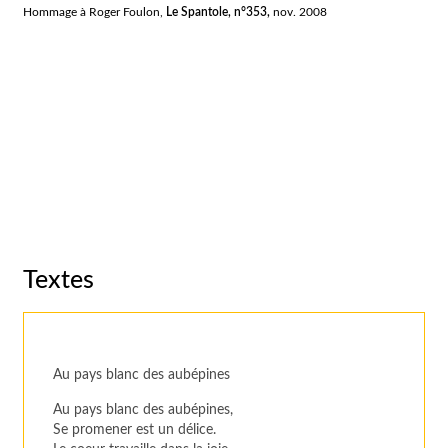
Hommage à Roger Foulon,
Le Spantole, n°353,
nov. 2008
Textes
Au pays blanc des aubépines
Au pays blanc des aubépines,
Se promener est un délice.