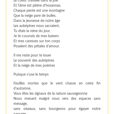
Le coeur travaille dans la joie
Et l’âme est pleine d’hosannas.
Chaque pente est une montagne
Que la neige pare de bulles.
Dans la jeunesse de notre âge
Les aubépines nous sacraient,
Tu étais la reine du jour,
Je te couvrais de mes baisers
Et mes caresses sur ton corps
Posaient des pétales d’amour.
Il me reste pour te louer
Le souvenir des aubépines
Et la neige de mes poèmes
Puisque s’use le temps
Feuilles mortes que le vent chasse en cette fin
d’automne,
Vous êtes les signaux de la nature sauvageonne
Nous menant malgré nous vers des espaces sans
message,
sans oiseaux, sans bourgeons pour égayer notre