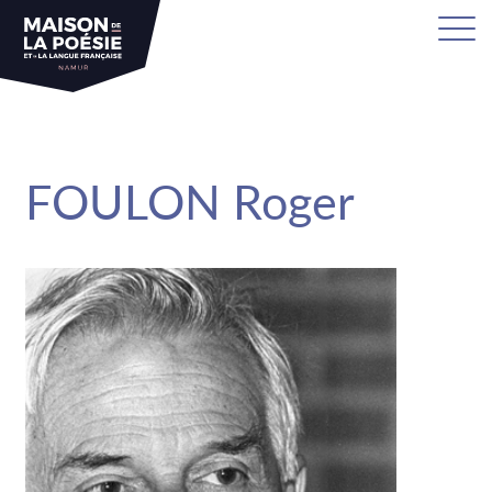
sa
FOULON Roger