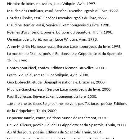
Histoire de bêtes, nouvelles, Luce Wilquin, Avin, 1997.
Maurice des Ombiaux, essai, Service Luxembourgeois du livre, 1997.
Charles Plisnier, essai, Service Luxembourgeois du livre, 1997.
Claudine Bernier, essai, Service Luxembourgeois du livre, 1998.
Poèmes d’avant-mort, poésie, Editions du Spantole, Thuin, 1998.
Un enfant de la forêt, roman, Luce Wilquin, Avin, 1998.
Anne-Michèle Hamesse, essai, Service Luxembourgeois du livre, 1998.
La maison de feuilles, poésie, Editions de la Grippelotte et du Spantole,
Thuin, 1999.
Contes pour Noël, contes, Editions Memor, Bruxelles, 2000.
Les feux du ciel, roman, Luce Wilquin, Avin, 2000.
Géo Libbrecht, étude, Biographie nationale, Bruxelles, 2000.
Maurice Gauchez, essai, Service Luxembourgeois du livre, 2000.
Paul Bay, essai, Service Luxembourgeois du livre, 2000.
…je cherche tes faces Seigneur, ne me voile pas Tes faces, poésie, Editions
de la Grippelotte, Thuin, 2000.
Le poème mutilé, conte, Editions Musée de Mariemont, 2001.
Ceux d’ailleurs, poésie, Ed. de la Grippelotte et du Spantole, Thuin, 2000.
Au fil des jours, poésie, Editions du Spantole, Thuin, 2001.