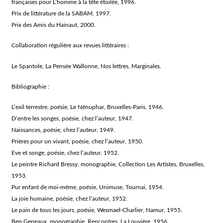
françaises pour L’homme à la tête étoilée, 1996.
Prix de littérature de la SABAM, 1997.
Prix des Amis du Hainaut, 2000.
Collaboration régulière aux revues littéraires :
Le Spantole, La Pensée Wallonne, Nos lettres, Marginales.
Bibliographie :
L’exil terrestre, poésie, Le Nénuphar, Bruxelles-Paris, 1946.
D’entre les songes, poésie, chez l’auteur, 1947.
Naissances, poésie, chez l’auteur, 1949.
Prières pour un vivant, poésie, chez l’auteur, 1950.
Eve et songe, poésie, chez l’auteur, 1952.
Le peintre Richard Bressy, monographie, Collection Les Artistes, Bruxelles,
1953.
Pur enfant de moi-même, poésie, Unimuse, Tournai, 1954.
La joie humaine, poésie, chez l’auteur, 1952.
Le pain de tous les jours, poésie, Wesmael-Charlier, Namur, 1955.
Ben Geneaux, monographie, Rencontres, La Louvière, 1956.