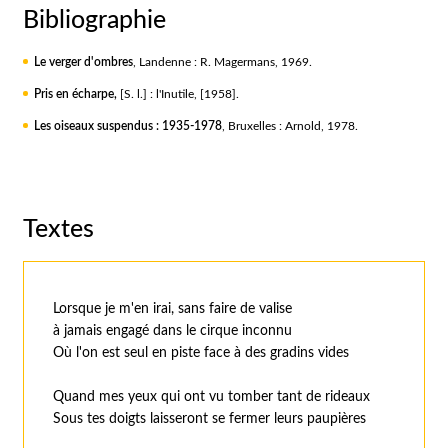
Bibliographie
Le verger d'ombres
, Landenne : R. Magermans, 1969.
Pris en écharpe,
[S. l.] : l'Inutile, [1958].
Les oiseaux suspendus : 1935-1978
, Bruxelles : Arnold, 1978.
Textes
Lorsque je m'en irai, sans faire de valise
à jamais engagé dans le cirque inconnu
Où l'on est seul en piste face à des gradins vides
Quand mes yeux qui ont vu tomber tant de rideaux
Sous tes doigts laisseront se fermer leurs paupières